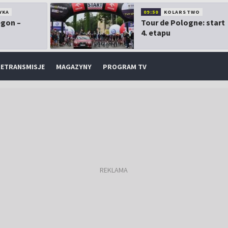
YKA
09:50
KOLARSTWO
egon –
Tour de Pologne: start
4. etapu
ETRANSMISJE
MAGAZYNY
PROGRAM TV