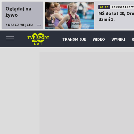
Oglądaj na
01:00
LEKKOATLET
MŚ do lat 20, Or
żywo
dzień 1.
ZOBACZ WIĘCEJ
TRANSMISJE
WIDEO
WYNIKI
R