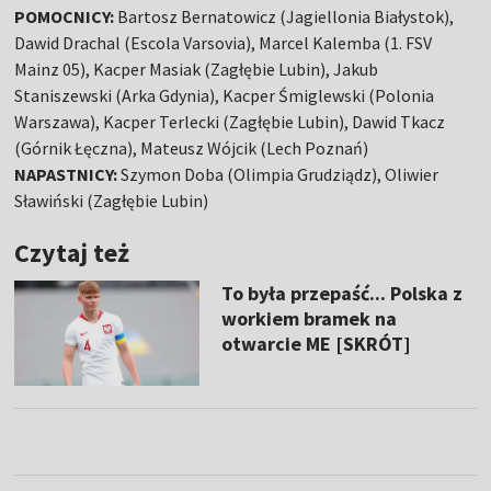
POMOCNICY:
Bartosz Bernatowicz (Jagiellonia Białystok),
Dawid Drachal (Escola Varsovia), Marcel Kalemba (1. FSV
Mainz 05), Kacper Masiak (Zagłębie Lubin), Jakub
Staniszewski (Arka Gdynia), Kacper Śmiglewski (Polonia
Warszawa), Kacper Terlecki (Zagłębie Lubin), Dawid Tkacz
(Górnik Łęczna), Mateusz Wójcik (Lech Poznań)
NAPASTNICY:
Szymon Doba (Olimpia Grudziądz), Oliwier
Sławiński (Zagłębie Lubin)
Czytaj też
To była przepaść... Polska z
workiem bramek na
otwarcie ME [SKRÓT]