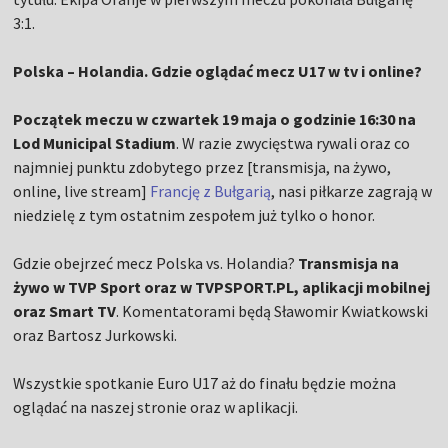
3:1.
Polska – Holandia. Gdzie oglądać mecz U17 w tv i online?
Początek meczu w czwartek 19 maja o godzinie 16:30 na
Lod Municipal Stadium
. W razie zwycięstwa rywali oraz co
najmniej punktu zdobytego przez [transmisja, na żywo,
online, live stream]
Francję z Bułgarią
, nasi piłkarze zagrają w
niedzielę z tym ostatnim zespołem już tylko o honor.
Gdzie obejrzeć mecz Polska vs. Holandia?
Transmisja na
żywo w TVP Sport oraz w TVPSPORT.PL, aplikacji mobilnej
oraz Smart TV
. Komentatorami będą Sławomir Kwiatkowski
oraz Bartosz Jurkowski.
Wszystkie spotkanie Euro U17 aż do finału będzie można
oglądać na naszej stronie oraz w aplikacji.