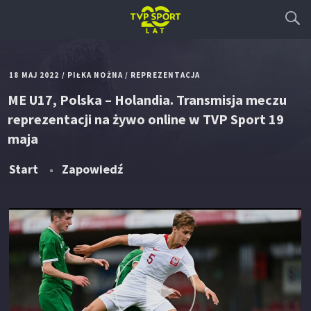
18 MAJ 2022
/
PIŁKA NOŻNA
/
REPREZENTACJA
ME U17, Polska – Holandia. Transmisja meczu
reprezentacji na żywo online w TVP Sport 19
maja
Start
Zapowiedź