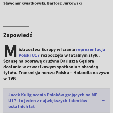
Sławomir Kwiatkowski, Bartosz Jurkowski
Zapowiedź
M
istrzostwa Europy w Izraelu
reprezentacja
Polski U17
rozpoczęła w fatalnym stylu.
Szansę na poprawę drużyna Dariusza Gęsiora
dostanie w czwartkowym spotkaniu z obrońcą
tytułu. Transmisja meczu Polska – Holandia na żywo
w TVP.
Jacek Kulig ocenia Polaków grających na ME
U17: to jeden z największych talentów
ostatnich lat