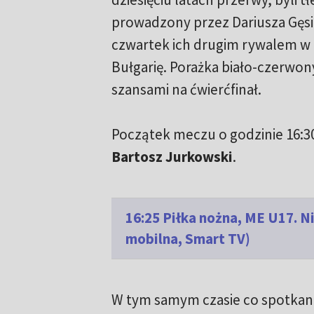
prowadzony przez Dariusza Gęsi
czwartek ich drugim rywalem w g
Bułgarię. Porażka biało-czerwo
szansami na ćwierćfinał.
Początek meczu o godzinie 16:3
Bartosz Jurkowski
.
16:25 Piłka nożna, ME U17. 
mobilna, Smart TV)
W tym samym czasie co spotkani