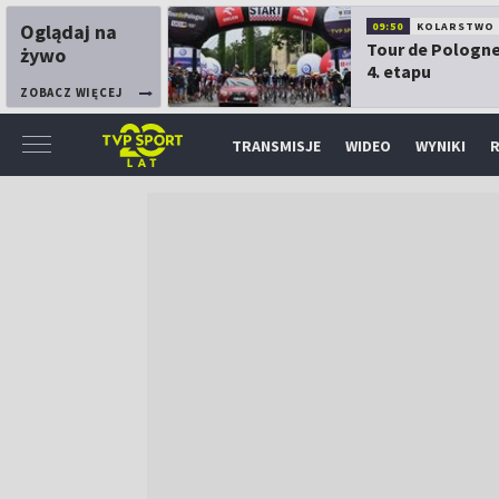
Oglądaj na
09:50
KOLARSTWO
Tour de Pologne
żywo
4. etapu
ZOBACZ WIĘCEJ
TRANSMISJE
WIDEO
WYNIKI
R