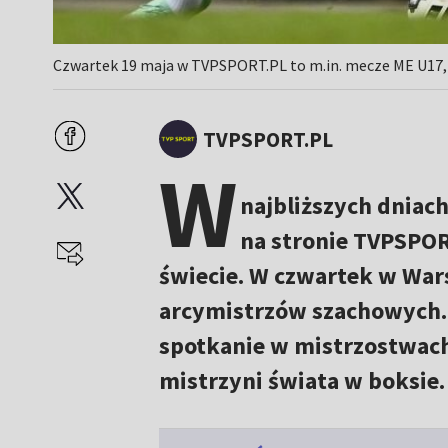
Czwartek 19 maja w TVPSPORT.PL to m.in. mecze ME U17, M
TVPSPORT.PL
W
najbliższych dniach
na stronie TVPSPOR
świecie. W czwartek w Wars
arcymistrzów szachowych. 
spotkanie w mistrzostwach 
mistrzyni świata w boksie.