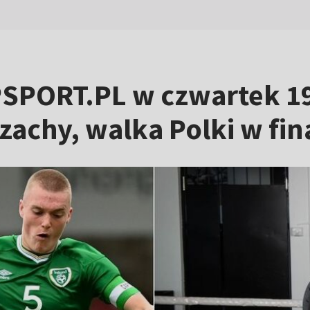
PSPORT.PL w czwartek 19
zachy, walka Polki w fin