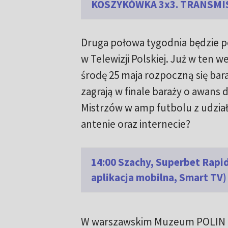
KOSZYKÓWKA 3x3. TRANSMI
Druga połowa tygodnia będzie 
w Telewizji Polskiej. Już w ten w
środę 25 maja rozpoczną się bara
zagrają w finale baraży o awans d
Mistrzów w amp futbolu z udzia
antenie oraz internecie?
14:00 Szachy, Superbet Rapid
aplikacja mobilna, Smart TV)
W warszawskim Muzeum POLIN prz