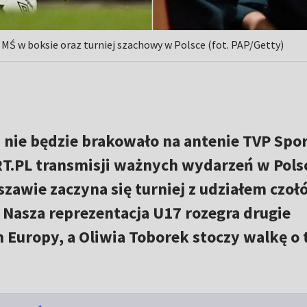
Ś w boksie oraz turniej szachowy w Polsce (fot. PAP/Getty)
 nie będzie brakowało na antenie TVP Spor
T.PL transmisji ważnych wydarzeń w Polsc
zawie zaczyna się turniej z udziałem czoł
Nasza reprezentacja U17 rozegra drugie
Europy, a Oliwia Toborek stoczy walkę o 