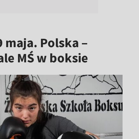
 maja. Polska –
ale MŚ w boksie