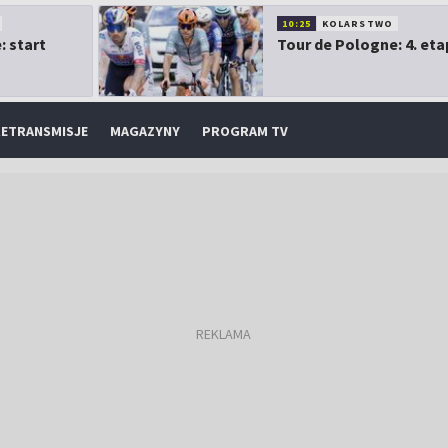
10:25
KOLARSTWO
: start
Tour de Pologne: 4. eta
ETRANSMISJE
MAGAZYNY
PROGRAM TV