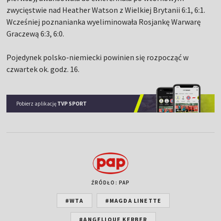
zwycięstwie nad Heather Watson z Wielkiej Brytanii 6:1, 6:1.
Wcześniej poznanianka wyeliminowała Rosjankę Warwarę
Graczewą 6:3, 6:0.
Pojedynek polsko-niemiecki powinien się rozpocząć w
czwartek ok. godz. 16.
Pobierz aplikację
TVP SPORT
ŹRÓDŁO: PAP
#WTA
#MAGDA LINETTE
#ANGELIQUE KERBER