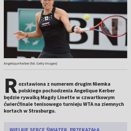
Angelique Kerber (fot. Getty Images)
R
ozstawiona z numerem drugim Niemka
polskiego pochodzenia Angelique Kerber
będzie rywalką Magdy Linette w czwartkowym
ćwierćfinale tenisowego turnieju WTA na ziemnych
kortach w Strasburgu.
WIELKIE SERCE ŚWIĄTEK. PRZEKAZAŁA