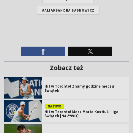
#ALIAKSANDRA SASNOWICZ
Zobacz też
Hit w Toronto! Znamy godzinę meczu
Świątek
NA ŻYWO
Hit w Toronto! Mecz Marta Kostiuk – Iga
Świątek [NA ŻYWO]