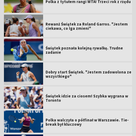
Polka z tytułem rangi WTA! Trzeci rok z rzędu
Rewanż Świątek za Roland Garros. "Jestem
ciekawa, co Iga zmieni"
Świątek poznała kolejną rywalkę. Trudne
zadanie
Dobry start Świątek. "Jestem zadowolona ze
wszystkiego"
Świątek idzie za ciosem! Szybka wygrana w
Toronto
Polka walczyła o półfinał w Warszawie. Tie-
break był kluczowy