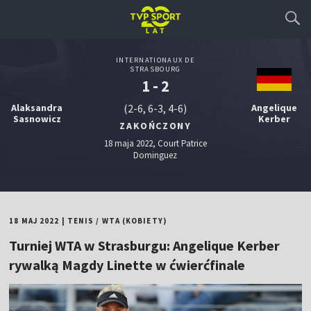
INTERNATIONAUX DE
STRASBOURG
1 - 2
Alaksandra
(2-6, 6-3, 4-6)
Angelique
Sasnowicz
Kerber
ZAKOŃCZONY
18 maja 2022, Court Patrice
Dominguez
18 MAJ 2022
|
TENIS
/
WTA (KOBIETY)
Turniej WTA w Strasburgu: Angelique Kerber
rywalką Magdy Linette w ćwierćfinale