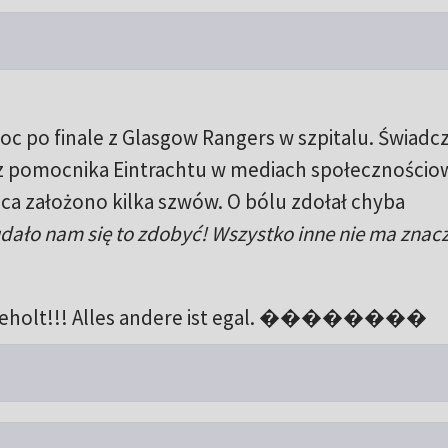
 po finale z Glasgow Rangers w szpitalu. Świadcz
ez pomocnika Eintrachtu w mediach społecznościo
mca założono kilka szwów. O bólu zdołał chyba
udało nam się to zdobyć! Wszystko inne nie ma znac
 geholt!!! Alles andere ist egal. ��������