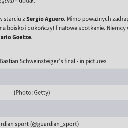
rządku
– dodał.
 starciu z
Sergio Aguero
. Mimo poważnych zadrap
na boisko i dokończył finałowe spotkanie. Niemcy 
ario Goetze
.
astian Schweinsteiger's final - in pictures
(Photo: Getty)
rdian sport (@guardian_sport)