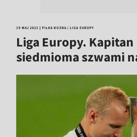
19 MAJ 2022
|
PIŁKA NOŻNA
/
LIGA EUROPY
Liga Europy. Kapitan
siedmioma szwami na