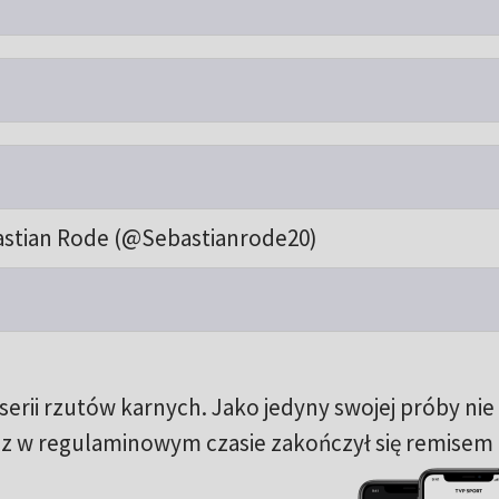
stian Rode (@Sebastianrode20)
erii rzutów karnych. Jako jedyny swojej próby nie
cz w regulaminowym czasie zakończył się remisem 