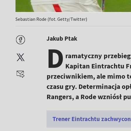
Sebastian Rode (fot. Getty/Twitter)
Jakub Ptak
D
ramatyczny przebieg 
Kapitan Eintrachtu F
przeciwnikiem, ale mimo t
czasu gry. Determinacja op
Rangers, a Rode wzniósł pu
Trener Eintrachtu zachwycony