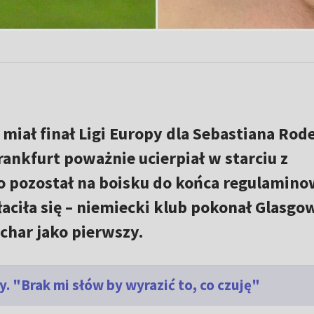
miał finał Ligi Europy dla Sebastiana Rode
rankfurt poważnie ucierpiał w starciu z
o pozostał na boisku do końca regulamin
łaciła się – niemiecki klub pokonał Glasgo
char jako pierwszy.
. "Brak mi słów by wyrazić to, co czuję"