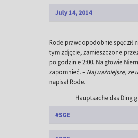
July 14, 2014
Rode prawdopodobnie spędził noc
tym zdjęcie, zamieszczone prz
po godzinie 2:00. Na głowie Nie
zapomnieć. –
Najważniejsze, że 
napisał Rode.
Hauptsache das Ding
#SGE