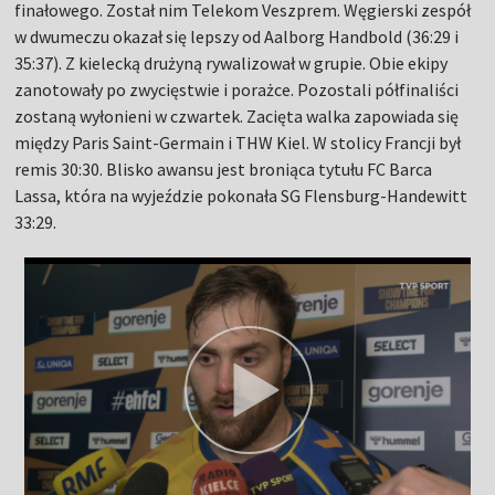
finałowego. Został nim Telekom Veszprem. Węgierski zespół
w dwumeczu okazał się lepszy od Aalborg Handbold (36:29 i
35:37). Z kielecką drużyną rywalizował w grupie. Obie ekipy
zanotowały po zwycięstwie i porażce. Pozostali półfinaliści
zostaną wyłonieni w czwartek. Zacięta walka zapowiada się
między Paris Saint-Germain i THW Kiel. W stolicy Francji był
remis 30:30. Blisko awansu jest broniąca tytułu FC Barca
Lassa, która na wyjeździe pokonała SG Flensburg-Handewitt
33:29.