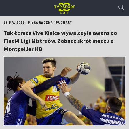
19 MAJ 2022
|
PIŁKA RĘCZNA
/
PUCHARY
Tak Łomża Vive Kielce wywalczyła awans do
Final4 Ligi Mistrzów. Zobacz skrót meczu z
Montpellier HB