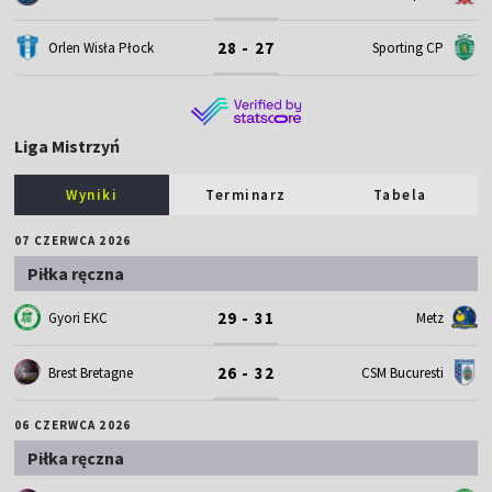
28 - 27
Orlen Wisła Płock
Sporting CP
Liga Mistrzyń
Wyniki
Terminarz
Tabela
07 CZERWCA 2026
Piłka ręczna
29 - 31
Gyori EKC
Metz
26 - 32
Brest Bretagne
CSM Bucuresti
06 CZERWCA 2026
Piłka ręczna