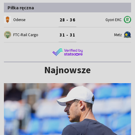
Piłka ręczna
28 - 36
Odense
Gyori EKC
31 - 31
FTC-Rail Cargo
Metz
Najnowsze