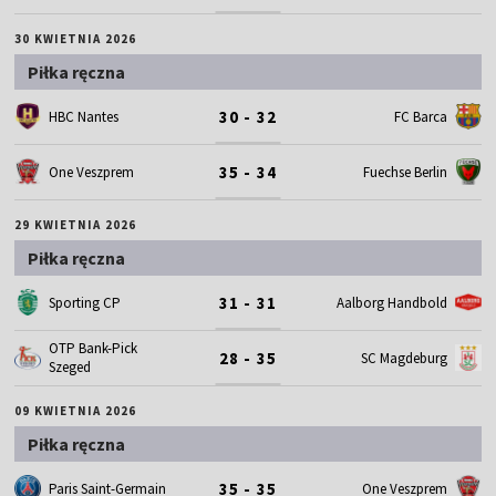
30 KWIETNIA 2026
Piłka ręczna
30 - 32
HBC Nantes
FC Barca
35 - 34
One Veszprem
Fuechse Berlin
29 KWIETNIA 2026
Piłka ręczna
31 - 31
Sporting CP
Aalborg Handbold
OTP Bank-Pick
28 - 35
SC Magdeburg
Szeged
09 KWIETNIA 2026
Piłka ręczna
35 - 35
Paris Saint-Germain
One Veszprem