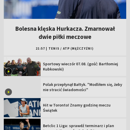
Bolesna klęska Hurkacza. Zmarnował
dwie piłki meczowe
21:57
|
TENIS
/
ATP (MĘŻCZYŹNI)
Sportowy wieczór 07.08. (gość: Bartłomiej
Kubkowski)
Polak przepłynął Bałtyk. "Modliłem się, żeby
nie stracić świadomości"
Hit w Toronto! Znamy godzinę meczu
Świątek
Betclic 1 Liga: sprawdź terminarz i plan