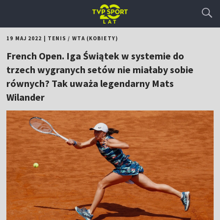
19 MAJ 2022
|
TENIS
/
WTA (KOBIETY)
French Open. Iga Świątek w systemie do
trzech wygranych setów nie miałaby sobie
równych? Tak uważa legendarny Mats
Wilander