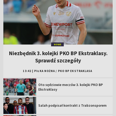
NOWE
Niezbędnik 3. kolejki PKO BP Ekstraklasy.
Sprawdź szczegóły
13:42
|
PIŁKA NOŻNA
/
PKO BP EKSTRAKLASA
Oto sędziowie meczów 3. kolejki PKO BP
Ekstraklasy
Salah podpisał kontrakt z Trabzonsporem