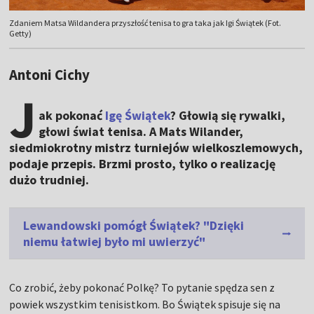
Zdaniem Matsa Wildandera przyszłość tenisa to gra taka jak Igi Świątek (Fot.
Getty)
Antoni Cichy
J
ak pokonać
Igę Świątek
? Głowią się rywalki,
głowi świat tenisa. A Mats Wilander,
siedmiokrotny mistrz turniejów wielkoszlemowych,
podaje przepis. Brzmi prosto, tylko o realizację
dużo trudniej.
Lewandowski pomógł Świątek? "Dzięki
niemu łatwiej było mi uwierzyć"
Co zrobić, żeby pokonać Polkę? To pytanie spędza sen z
powiek wszystkim tenisistkom. Bo Świątek spisuje się na