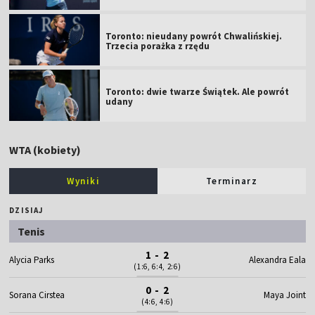
Toronto: nieudany powrót Chwalińskiej.
Trzecia porażka z rzędu
Toronto: dwie twarze Świątek. Ale powrót
udany
WTA (kobiety)
Wyniki
Terminarz
DZISIAJ
Tenis
1 - 2
Alycia Parks
Alexandra Eala
(1:6, 6:4, 2:6)
0 - 2
Sorana Cirstea
Maya Joint
(4:6, 4:6)