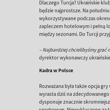
Dlaczego Turcja? Ukraińskie klu
będzie najprostsze. Na południu
wykorzystywane podczas okres
zapleczem hotelowym i pełną lo
między sezonami. Do Turcji przyj
– Najbardziej chcielibyśmy grać n
dyrektor wykonawczy ukraińskie
Kadra w Polsce
Rozważana była także opcja gry w
wyrasta dziś na zdecydowanego l
dysponuje znacznie skromniejs
sportowym. Niewykluczone za to,