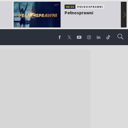
06:20
PEŁNOSPRAWNI
Pełnosprawni
▶