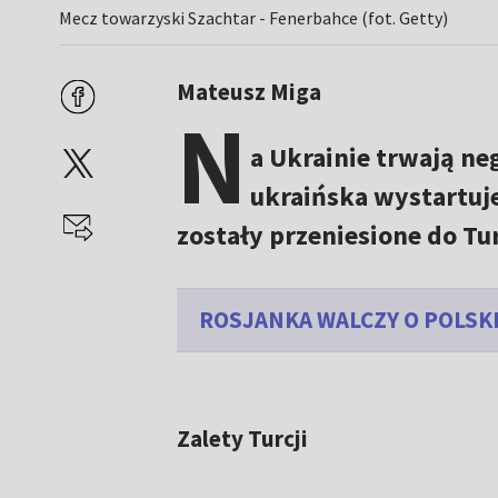
Mecz towarzyski Szachtar - Fenerbahce (fot. Getty)
Mateusz Miga
N
a Ukrainie trwają ne
ukraińska wystartuje
zostały przeniesione do Tur
ROSJANKA WALCZY O POLSKI
Zalety Turcji