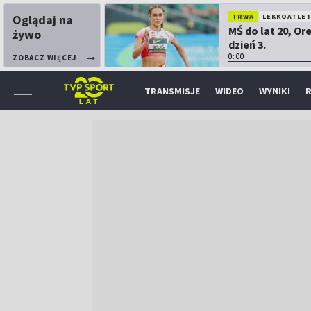
Oglądaj na
TRWA
LEKKOATLE
MŚ do lat 20, Or
żywo
dzień 3.
0:00
ZOBACZ WIĘCEJ
TRANSMISJE
WIDEO
WYNIKI
R