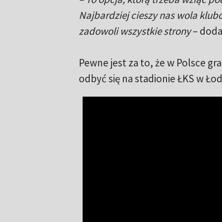
Najbardziej cieszy nas wola klub
zadowoli wszystkie strony
– doda
Pewne jest za to, że w Polsce g
odbyć się na stadionie ŁKS w Łod