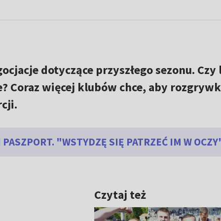
gocjacje dotyczące przyszłego sezonu. Czy 
? Coraz więcej klubów chce, aby rozgrywk
cji.
 PASZPORT. "WSTYDZĘ SIĘ PATRZEĆ IM W OCZY
Czytaj też