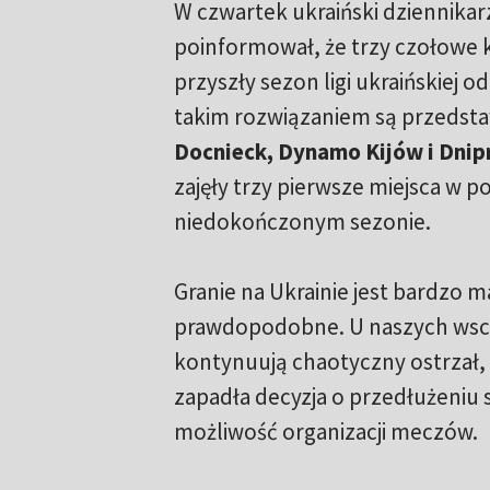
W czwartek ukraiński dziennika
poinformował, że trzy czołowe 
przyszły sezon ligi ukraińskiej odb
takim rozwiązaniem są przedsta
Docnieck, Dynamo Kijów i Dnip
zajęły trzy pierwsze miejsca w 
niedokończonym sezonie.
Granie na Ukrainie jest bardzo m
prawdopodobne. U naszych wscho
kontynuują chaotyczny ostrzał, 
zapadła decyzja o przedłużeniu 
możliwość organizacji meczów.