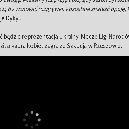
ów, by wznowić rozgrywki. Pozostaje znaleźć opcję, 
je Dykyi.
rać będzie reprezentacja Ukrainy. Mecze Ligi Narod
zi, a kadra kobiet zagra ze Szkocją w Rzeszowie.