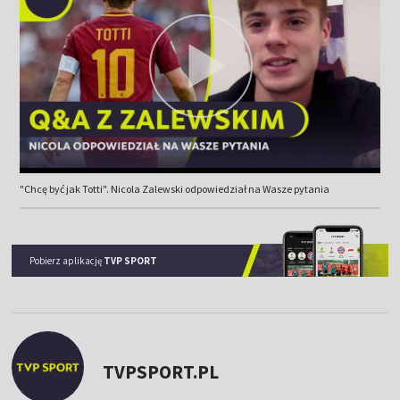
"Chcę być jak Totti". Nicola Zalewski odpowiedział na Wasze pytania
Pobierz aplikację
TVP SPORT
TVPSPORT.PL