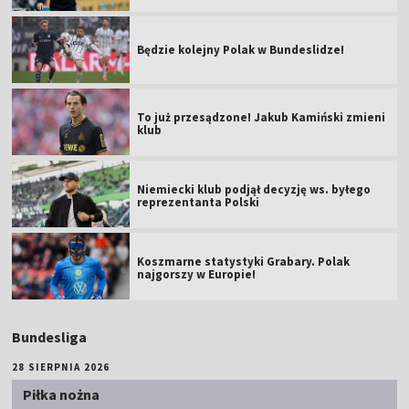
Będzie kolejny Polak w Bundeslidze!
To już przesądzone! Jakub Kamiński zmieni
klub
Niemiecki klub podjął decyzję ws. byłego
reprezentanta Polski
Koszmarne statystyki Grabary. Polak
najgorszy w Europie!
Bundesliga
28 SIERPNIA 2026
Piłka nożna