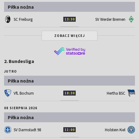
Piłka nożna
SC Freiburg
SV Werder Bremen
13:30
ZOBACZ WIĘCEJ
2. Bundesliga
JUTRO
Piłka nożna
VfL Bochum
Hertha BSC
18:30
08 SIERPNIA 2026
Piłka nożna
SV Darmstadt 98
Holstein Kiel
11:00