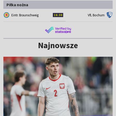
Piłka nożna
Eintr. Braunschweig
VfL Bochum
16:30
Najnowsze