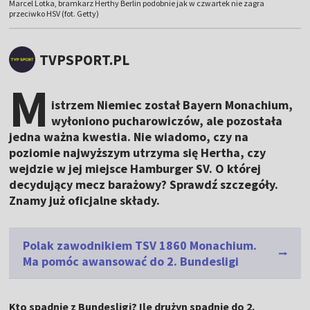
Marcel Lotka, bramkarz Herthy Berlin podobnie jak w czwartek nie zagra
przeciwko HSV (fot. Getty)
TVPSPORT.PL
M
istrzem Niemiec został Bayern Monachium,
wyłoniono pucharowiczów, ale pozostała
jedna ważna kwestia. Nie wiadomo, czy na
poziomie najwyższym utrzyma się Hertha, czy
wejdzie w jej miejsce Hamburger SV. O której
decydujący mecz barażowy? Sprawdź szczegóły.
Znamy już oficjalne składy.
Polak zawodnikiem TSV 1860 Monachium.
Ma pomóc awansować do 2. Bundesligi
Kto spadnie z Bundesligi? Ile drużyn spadnie do 2.