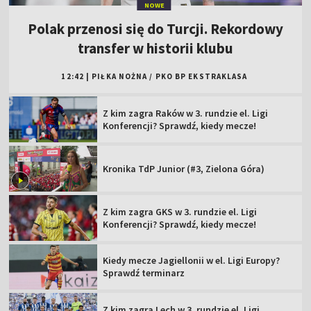
NOWE
Polak przenosi się do Turcji. Rekordowy
transfer w historii klubu
12:42
|
PIŁKA NOŻNA
/
PKO BP EKSTRAKLASA
Z kim zagra Raków w 3. rundzie el. Ligi
Konferencji? Sprawdź, kiedy mecze!
Kronika TdP Junior (#3, Zielona Góra)
Z kim zagra GKS w 3. rundzie el. Ligi
Konferencji? Sprawdź, kiedy mecze!
Kiedy mecze Jagiellonii w el. Ligi Europy?
Sprawdź terminarz
Z kim zagra Lech w 3. rundzie el. Ligi