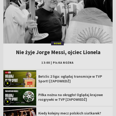
NOWE
Nie żyje Jorge Messi, ojciec Lionela
13:08
|
PIŁKA NOŻNA
Betclic 2 liga: oglądaj transmisje w TVP
Sport! [ZAPOWIEDŹ]
Piłka nożna na okrągło! Oglądaj krajowe
rozgrywki w TVP [ZAPOWIEDŹ]
Kiedy kolejny mecz polskich siatkarek?