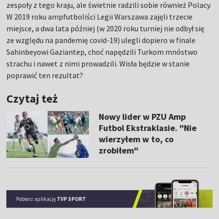
zespoły z tego kraju, ale świetnie radzili sobie również Polacy.
W 2019 roku ampfutboliści Legii Warszawa zajęli trzecie
miejsce, a dwa lata później (w 2020 roku turniej nie odbył się
ze względu na pandemię covid-19) ulegli dopiero w finale
Sahinbeyowi Gaziantep, choć napędzili Turkom mnóstwo
strachu i nawet z nimi prowadzili. Wisła będzie w stanie
poprawić ten rezultat?
Czytaj też
Nowy lider w PZU Amp
Futbol Ekstraklasie. "Nie
wierzyłem w to, co
zrobiłem"
Pobierz aplikację
TVP SPORT