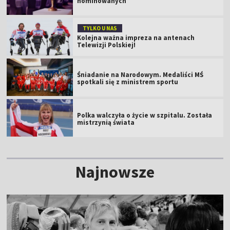
nominowanych
TYLKO U NAS
Kolejna ważna impreza na antenach
Telewizji Polskiej!
Śniadanie na Narodowym. Medaliści MŚ
spotkali się z ministrem sportu
Polka walczyła o życie w szpitalu. Została
mistrzynią świata
Najnowsze