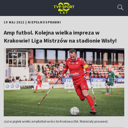
19 MAJ 2022
|
NIEPEŁNOSPRAWNI
Amp futbol. Kolejna wielka impreza w
Krakowie! Liga Mistrzów na stadionie Wisły!
Już w piątek wielki ampfutbol wróci do Krakowa (fot. Materiały prasowe)