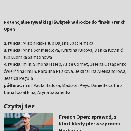
Potencjalne rywalki Igi Świątek w drodze do finału French
Open
2. runda:
Alison Riske lub Dajana Jastremska
3. runda:
Anna Schmiedlova, Kristina Kucova, Danka Kovinić
lub Ludmiła Samsonowa
4. runda:
m.in. Simona Halep, Alize Cornet, Jelena Ostapenko
ćwierćfinał: m.in. Karolina Pliskova, Jekatarina Aleksandrowa,
Jessica Pegula
półfinał:
m.in. Paula Badosa, Madison Keys, Danielle Collins,
Daria Kasatkina, Aryna Sabalenka
Czytaj też
French Open: sprawdź, z
kim i kiedy pierwszy mecz
Hurkacza