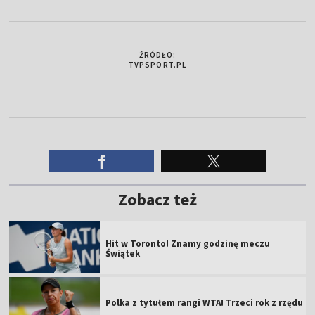
ŹRÓDŁO:
TVPSPORT.PL
Zobacz też
Hit w Toronto! Znamy godzinę meczu
Świątek
Polka z tytułem rangi WTA! Trzeci rok z rzędu