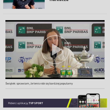
Świątek: sprawiam, że tenis robi się bardziej popularny
Pobierz aplikację
TVP SPORT