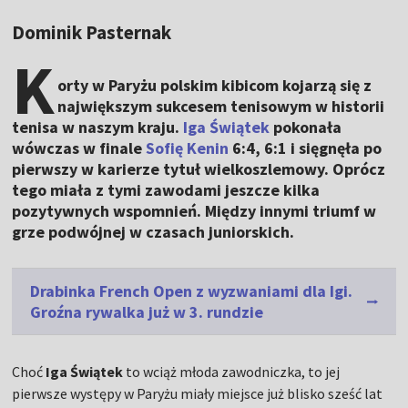
Dominik Pasternak
K
orty w Paryżu polskim kibicom kojarzą się z
największym sukcesem tenisowym w historii
tenisa w naszym kraju.
Iga Świątek
pokonała
wówczas w finale
Sofię Kenin
6:4, 6:1 i sięgnęła po
pierwszy w karierze tytuł wielkoszlemowy. Oprócz
tego miała z tymi zawodami jeszcze kilka
pozytywnych wspomnień. Między innymi triumf w
grze podwójnej w czasach juniorskich.
Drabinka French Open z wyzwaniami dla Igi.
Groźna rywalka już w 3. rundzie
Choć
Iga Świątek
to wciąż młoda zawodniczka, to jej
pierwsze występy w Paryżu miały miejsce już blisko sześć lat