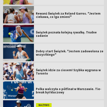
Rewanż Świątek za Roland Garros. "Jestem
ciekawa, co Iga zmieni"
Świątek poznała kolejną rywalkę. Trudne
zadanie
Dobry start Świątek. "Jestem zadowolona ze
wszystkiego"
Świątek idzie za ciosem! Szybka wygrana w
Toronto
Polka walczyła o półfinał w Warszawie. Tie-
break był kluczowy
NA ŻYWO