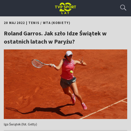
20 MAJ 2022
|
TENIS
/
WTA (KOBIETY)
Roland Garros. Jak szło Idze Świątek w
ostatnich latach w Paryżu?
Iga Świątek (fot. Getty)