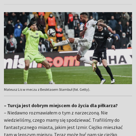
Mateusz Lis w meczu z Besiktasem Stambuł (fot. Getty).
– Turcja jest dobrym miejscem do życia dla piłkarza?
– Niedawno rozmawiałem o tym z narzeczoną. Nie
wiedzieliśmy, czego mamy się spodziewać. Trafiliśmy do
fantastycznego miasta, jakim jest Izmir. Ciężko mieszkać
tam w lepszym miejscu. Teraz może być nam się ciężko