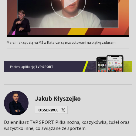
Marciniak sędzią na MŚ w Katarze: są przygotowani na piątkę z plusem
Pobierz aplikację
TVP SPORT
Jakub Kłyszejko
OBSERWUJ
Dziennikarz TVP SPORT. Piłka nożna, koszykówka, żużel oraz
wszystko inne, co związane ze sportem.