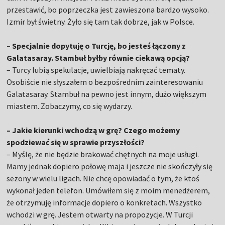
przestawić, bo poprzeczka jest zawieszona bardzo wysoko.
Izmir był świetny. Żyło się tam tak dobrze, jak w Polsce.
– Specjalnie dopytuję o Turcję, bo jesteś łączony z
Galatasaray. Stambuł byłby równie ciekawą opcją?
– Turcy lubią spekulacje, uwielbiają nakręcać tematy.
Osobiście nie słyszałem o bezpośrednim zainteresowaniu
Galatasaray. Stambuł na pewno jest innym, dużo większym
miastem. Zobaczymy, co się wydarzy.
– Jakie kierunki wchodzą w grę? Czego możemy
spodziewać się w sprawie przyszłości?
– Myślę, że nie będzie brakować chętnych na moje usługi.
Mamy jednak dopiero połowę maja i jeszcze nie skończyły się
sezony w wielu ligach. Nie chcę opowiadać o tym, że ktoś
wykonał jeden telefon. Umówiłem się z moim menedżerem,
że otrzymuję informacje dopiero o konkretach. Wszystko
wchodzi w grę. Jestem otwarty na propozycje. W Turcji