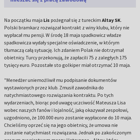
Na początku maja
Lis
pożegnał się z tureckim
Altay SK
.
Polski bramkarz rozwiązał kontrakt z winy klubu, który nie
wypłacał mu pensji. W środę 18 maja spadkowicz władze
spadkowicza wydały specjalne oświadczenie, w którym
tłumaczą całą sytuację. Ich zdaniem Polak nie dotrzymał
obietnicy. Turcy przekonują, że zapłacili 75 z zaległych 175
tysięcy euro. Pozostałe sto golkiper miał otrzymać 10 maja.
"Menedżer uniemożliwił mu podpisanie dokumentów
wystawionych przez klub. Zmusił zawodnika do
natychmiastowego rozwiązania kontraktu. Po tych
wydarzeniach, biorąc pod uwagę uczciwość Mateusza Lisa
wobec naszych fanów i lojalność, jaką okazywał zespołowi,
uzgodniono, że 100.000 euro zostanie wypłacone do 10 maja.
Chcieliśmy oprzeć się na jego obietnicy, że umowa nie
zostanie natychmiast rozwiązana. Jednak po zakończonym