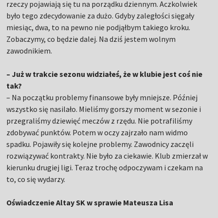
rzeczy pojawiają się tu na porządku dziennym. Aczkolwiek
było tego zdecydowanie za dużo. Gdyby zaległości sięgały
miesiąc, dwa, to na pewno nie podjąłbym takiego kroku.
Zobaczymy, co będzie dalej. Na dziś jestem wolnym
zawodnikiem.
– Już w trakcie sezonu widziałeś, że w klubie jest coś nie
tak?
– Na początku problemy finansowe były mniejsze. Później
wszystko się nasilało. Mieliśmy gorszy moment w sezonie i
przegraliśmy dziewięć meczów z rzędu. Nie potrafiliśmy
zdobywać punktów. Potem w oczy zajrzało nam widmo
spadku. Pojawiły się kolejne problemy. Zawodnicy zaczęli
rozwiązywać kontrakty. Nie było za ciekawie. Klub zmierzał w
kierunku drugiej ligi. Teraz trochę odpoczywam i czekam na
to, co się wydarzy.
Oświadczenie Altay SK w sprawie Mateusza Lisa