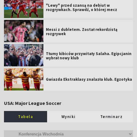
"Lewy" przed szansą na debiut w
rozgrywkach. Sprawdź, o której mecz
Messi z dubletem. Został rekordzistą
rozgrywek
Tłumy kibiców przywitały Salaha. Egipcjanin
wybrał nowy klub
Gwiazda Ekstraklasy znalazła klub. Egzotyka
USA: Major League Soccer
Tabela
Wyniki
Terminarz