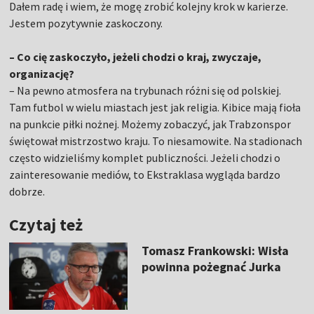
Dałem radę i wiem, że mogę zrobić kolejny krok w karierze.
Jestem pozytywnie zaskoczony.
– Co cię zaskoczyło, jeżeli chodzi o kraj, zwyczaje,
organizację?
– Na pewno atmosfera na trybunach różni się od polskiej.
Tam futbol w wielu miastach jest jak religia. Kibice mają fioła
na punkcie piłki nożnej. Możemy zobaczyć, jak Trabzonspor
świętował mistrzostwo kraju. To niesamowite. Na stadionach
często widzieliśmy komplet publiczności. Jeżeli chodzi o
zainteresowanie mediów, to Ekstraklasa wygląda bardzo
dobrze.
Czytaj też
Tomasz Frankowski: Wisła
powinna pożegnać Jurka