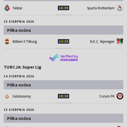
Telstar
Sparta Rotterdam
18:00
15 SIERPNIA 2026
Piłka nożna
Willem II Tilburg
N.E.C. Nijmegen
14:30
TURCJA: Super Lig
14 SIERPNIA 2026
Piłka nożna
Galatasaray
Corum FK
18:30
15 SIERPNIA 2026
Piłka nożna