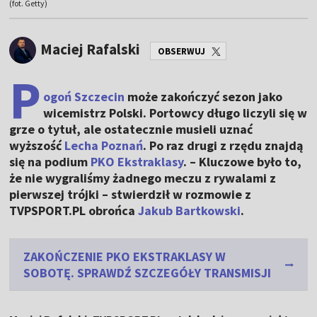
(fot. Getty)
Maciej Rafalski
OBSERWUJ
P
ogoń Szczecin
może zakończyć sezon jako
wicemistrz Polski. Portowcy długo liczyli się w
grze o tytuł, ale ostatecznie musieli uznać
wyższość
Lecha Poznań
. Po raz drugi z rzędu znajdą
się na podium
PKO Ekstraklasy
. – Kluczowe było to,
że nie wygraliśmy żadnego meczu z rywalami z
pierwszej trójki – stwierdził w rozmowie z
TVPSPORT.PL obrońca
Jakub Bartkowski
.
ZAKOŃCZENIE PKO EKSTRAKLASY W
SOBOTĘ. SPRAWDŹ SZCZEGÓŁY TRANSMISJI