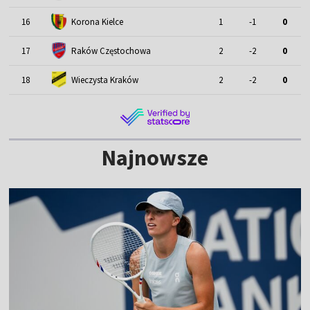
16
Korona Kielce
1
-1
0
17
Raków Częstochowa
2
-2
0
18
Wieczysta Kraków
2
-2
0
Najnowsze