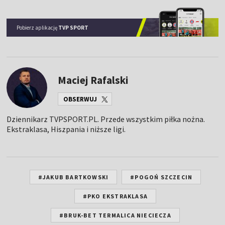
Pobierz aplikację
TVP SPORT
Maciej Rafalski
OBSERWUJ
Dziennikarz TVPSPORT.PL. Przede wszystkim piłka nożna.
Ekstraklasa, Hiszpania i niższe ligi.
#JAKUB BARTKOWSKI
#POGOŃ SZCZECIN
#PKO EKSTRAKLASA
#BRUK-BET TERMALICA NIECIECZA