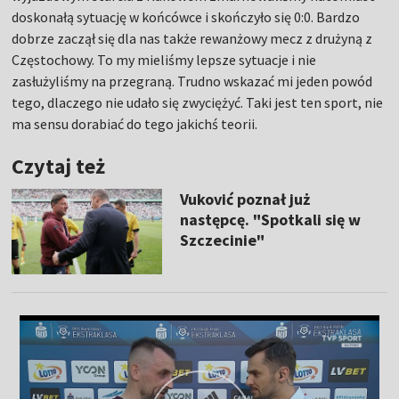
doskonałą sytuację w końcówce i skończyło się 0:0. Bardzo
dobrze zaczął się dla nas także rewanżowy mecz z drużyną z
Częstochowy. To my mieliśmy lepsze sytuacje i nie
zasłużyliśmy na przegraną. Trudno wskazać mi jeden powód
tego, dlaczego nie udało się zwyciężyć. Taki jest ten sport, nie
ma sensu dorabiać do tego jakichś teorii.
Czytaj też
Vuković poznał już
następcę. "Spotkali się w
Szczecinie"