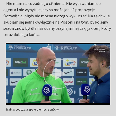
– Nie mam na to żadnego ciśnienia. Nie wydzwaniam do
agenta i nie wypytuję, czy są może jakieś propozycje.
Oczywiście, nigdy nie można niczego wykluczać. Na tę chwilę
skupiam się jednak wyłącznie na Pogoni i na tym, by kolejny
sezon znów był dla nas udany przynajmniej tak, jak ten, który
teraz dobiega końca.
Trałka: podczas szpaleru emocje puściły