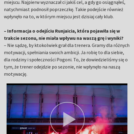
miejscu. Najpierw wyznaczał ci jakiś cel, a gdy go osiągnąłeś,
natychmiast podnosił poprzeczkę. Takie podejście również
wpłynęło na to, w którym miejscu jest dzisiaj cały klub.
– Informacja o odejściu Runjaicia, która pojawiła się w
trakcie sezonu, nie miała wpływu na waszą grę i wyniki?
– Nie sądzę, by ktokolwiek grał dla trenera. Gramy dla różnych
motywacji, spełniania swoich ambicji. Ja robię to dla siebie,
dla rodziny i społeczności Pogoni. To, że dowiedzieliśmy się o
tym, że trener odejdzie po sezonie, nie wpłynęło na naszą
motywację.