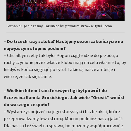
Poznań długo nie zasnął. Tak kibice świętowali mistrzowski tytuł Lecha
– Do trzech razy sztuka? Następny sezon zakończycie na
najwyższym stopniu podium?
– Chciałbym żeby tak było. Pogoń ciągle idzie do przodu, a
ruchy czynione przez władze klubu mają na celu właśnie to, by
kiedyś w końcu sięgnąć po tytuł. Takie są nasze ambicje i
wierzę, że tak się stanie.
– Wielkim hitem transferowym ligi był powrót do
Szczecina Kamila Grosickiego. Jak wiele "Grosik" wniósł
do waszego zespołu?
– Wystarczy spojrzeć na jego statystyki i liczbę akcji, które
przeprowadzamy lewą stroną. Mocno podniósł naszą jakość.
Dla nas to też świetna sprawa, bo możemy współpracować z