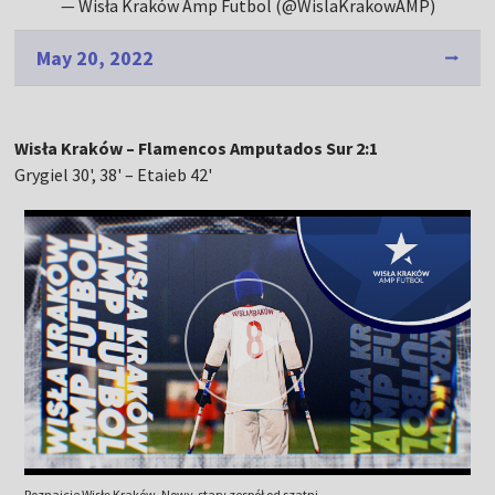
— Wisła Kraków Amp Futbol (@WislaKrakowAMP)
May 20, 2022
Wisła Kraków – Flamencos Amputados Sur 2:1
Grygiel 30', 38' – Etaieb 42'
Poznajcie Wisłę Kraków. Nowy-stary zespół od szatni