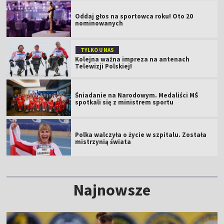
Oddaj głos na sportowca roku! Oto 20
nominowanych
TYLKO U NAS
Kolejna ważna impreza na antenach
Telewizji Polskiej!
Śniadanie na Narodowym. Medaliści MŚ
spotkali się z ministrem sportu
Polka walczyła o życie w szpitalu. Została
mistrzynią świata
Najnowsze