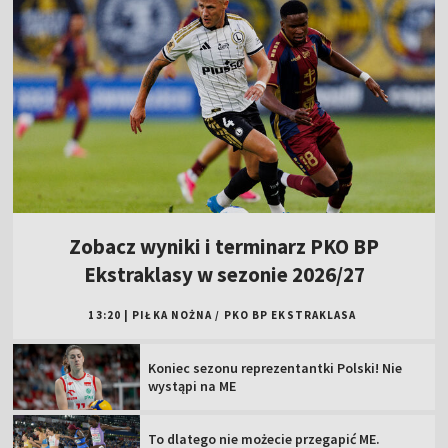
Zobacz wyniki i terminarz PKO BP
Ekstraklasy w sezonie 2026/27
13:20
|
PIŁKA NOŻNA
/
PKO BP EKSTRAKLASA
Koniec sezonu reprezentantki Polski! Nie
wystąpi na ME
To dlatego nie możecie przegapić ME.