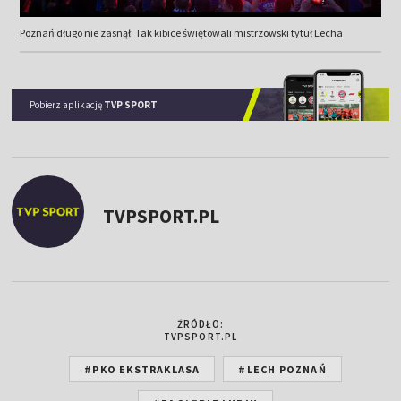
Poznań długo nie zasnął. Tak kibice świętowali mistrzowski tytuł Lecha
Pobierz aplikację
TVP SPORT
TVPSPORT.PL
ŹRÓDŁO:
TVPSPORT.PL
#PKO EKSTRAKLASA
#LECH POZNAŃ