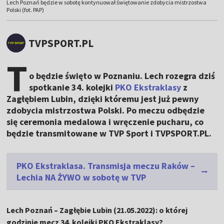
Lech Poznań będzie w sobotę kontynuował świętowanie zdobycia mistrzostwa
Polski (fot. PAP)
TVPSPORT.PL
T
o będzie święto w Poznaniu. Lech rozegra dziś
spotkanie 34. kolejki
PKO Ekstraklasy
z
Zagłębiem Lubin, dzięki któremu jest już pewny
zdobycia mistrzostwa Polski. Po meczu odbędzie
się ceremonia medalowa i wręczenie pucharu, co
będzie transmitowane w TVP Sport i TVPSPORT.PL.
PKO Ekstraklasa. Transmisja meczu Raków –
Lechia NA ŻYWO w sobotę w TVP
Lech Poznań – Zagłębie Lubin (21.05.2022): o której
godzinie mecz 34. kolejki PKO Ekstraklasy?