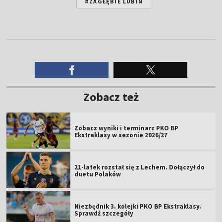
#ZAGŁĘBIE LUBIN
Zobacz też
Zobacz wyniki i terminarz PKO BP
Ekstraklasy w sezonie 2026/27
21-latek rozstał się z Lechem. Dołączył do
duetu Polaków
Niezbędnik 3. kolejki PKO BP Ekstraklasy.
Sprawdź szczegóły