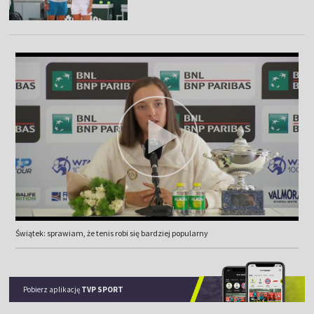
Świątek: sprawiam, że tenis robi się bardziej popularny
Pobierz aplikację
TVP SPORT