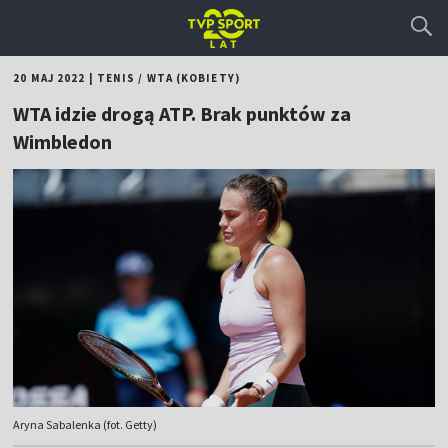
20 MAJ 2022
|
TENIS
/
WTA (KOBIETY)
WTA idzie drogą ATP. Brak punktów za
Wimbledon
Aryna Sabalenka (fot. Getty)