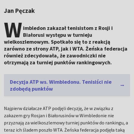
Jan Pęczak
W
imbledon zakazał tenisistom z Rosji i
Białorusi występu w turnieju
wielkoszlemowym. Spotkało się to z reakcją
zarówno ze strony ATP, jak i WTA. Żeńska federacja
również zdecydowała, że zawodniczki nie
otrzymają za turniej punktów rankingowych.
Decyzja ATP ws. Wimbledonu. Tenisiści nie
zdobędą punktów
Najpierw działacze ATP podjęli decyzję, że w związku z
zakazem gry Rosjan i Białorusinów w Wimbledonie nie
przyznają za wielkoszlemowy turniej punktów do rankingu, a
teraz ich śladem poszło WTA. Żeńska federacja podjęła taką