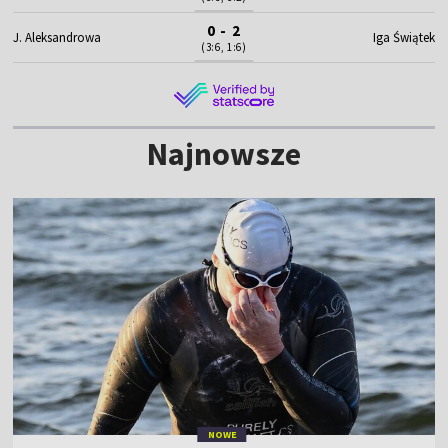
0 - 2
J. Aleksandrowa
Iga Świątek
(3:6, 1:6)
Najnowsze
NOWE