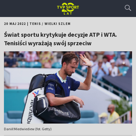
20 MAJ 2022
|
TENIS
/
WIELKI SZLEM
Świat sportu krytykuje decyzje ATP i WTA.
Tenisiści wyrażają swój sprzeciw
Daniił Miedwiediew (fot. Getty)