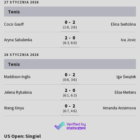
27 STYCZNIA 2026
Tenis
0 - 2
Coco Gauff
Elina Switolina
(1:6, 2:6)
2 - 0
Aryna Sabalenka
Iva Jovic
(6:3, 6:0)
26 STYCZNIA 2026
Tenis
0 - 2
Maddison Inglis
Iga Świątek
(0:6, 3:6)
2 - 0
Jelena Rybakina
Elise Mertens
(6:1, 6:3)
0 - 2
Wang Xinyu
Amanda Anisimova
(6:7, 4:6)
US Open: Singiel