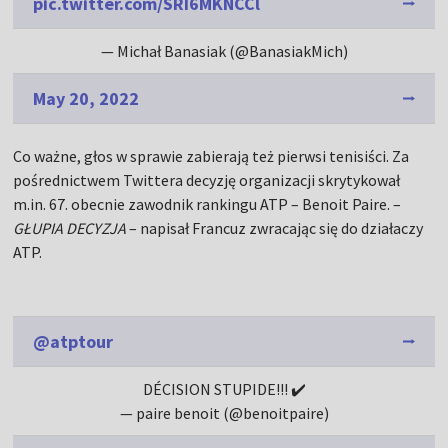
pic.twitter.com/SRI6MKNCCl
— Michał Banasiak (@BanasiakMich)
May 20, 2022
Co ważne, głos w sprawie zabierają też pierwsi tenisiści. Za
pośrednictwem Twittera decyzję organizacji skrytykował
m.in. 67. obecnie zawodnik rankingu ATP – Benoit Paire. –
GŁUPIA DECYZJA
– napisał Francuz zwracając się do działaczy
ATP.
@atptour
DÉCISION STUPIDE!!! ✔️
— paire benoit (@benoitpaire)