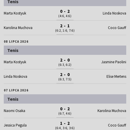
Tenis
0 - 2
Marta Kostyuk
Linda Noskova
(4:6, 4:6)
2 - 1
Karolina Muchova
Coco Gauff
(6:2, 1:6, 7:6)
08 LIPCA 2026
Tenis
2 - 0
Marta Kostyuk
Jasmine Paolini
(6:3, 6:2)
2 - 0
Linda Noskova
Elise Mertens
(6:3, 7:5)
07 LIPCA 2026
Tenis
0 - 2
Naomi Osaka
Karolina Muchova
(6:7, 4:6)
1 - 2
Jessica Pegula
Coco Gauff
(6:4, 3:6, 3:6)