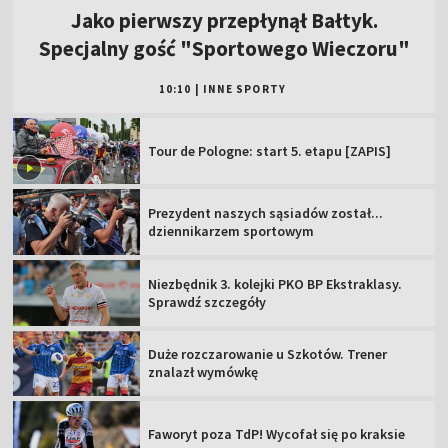
Jako pierwszy przepłynął Bałtyk.
Specjalny gość "Sportowego Wieczoru"
10:10
|
INNE SPORTY
Tour de Pologne: start 5. etapu [ZAPIS]
Prezydent naszych sąsiadów został...
dziennikarzem sportowym
Niezbędnik 3. kolejki PKO BP Ekstraklasy.
Sprawdź szczegóły
Duże rozczarowanie u Szkotów. Trener
znalazł wymówkę
Faworyt poza TdP! Wycofał się po kraksie