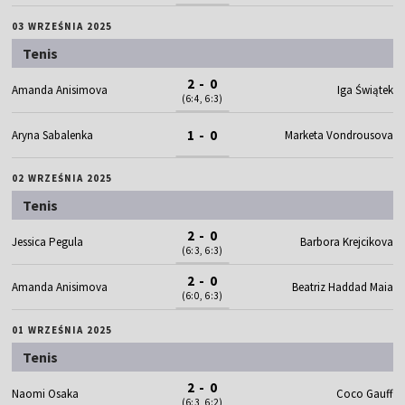
03 WRZEŚNIA 2025
Tenis
2 - 0
Amanda Anisimova
Iga Świątek
(6:4, 6:3)
1 - 0
Aryna Sabalenka
Marketa Vondrousova
02 WRZEŚNIA 2025
Tenis
2 - 0
Jessica Pegula
Barbora Krejcikova
(6:3, 6:3)
2 - 0
Amanda Anisimova
Beatriz Haddad Maia
(6:0, 6:3)
01 WRZEŚNIA 2025
Tenis
2 - 0
Naomi Osaka
Coco Gauff
(6:3, 6:2)