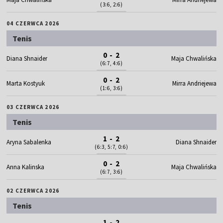
(3:6, 2:6)
04 CZERWCA 2026
Tenis
0 - 2
Diana Shnaider
Maja Chwalińska
(6:7, 4:6)
0 - 2
Marta Kostyuk
Mirra Andriejewa
(1:6, 3:6)
03 CZERWCA 2026
Tenis
1 - 2
Aryna Sabalenka
Diana Shnaider
(6:3, 5:7, 0:6)
0 - 2
Anna Kalinska
Maja Chwalińska
(6:7, 3:6)
02 CZERWCA 2026
Tenis
1 - 2