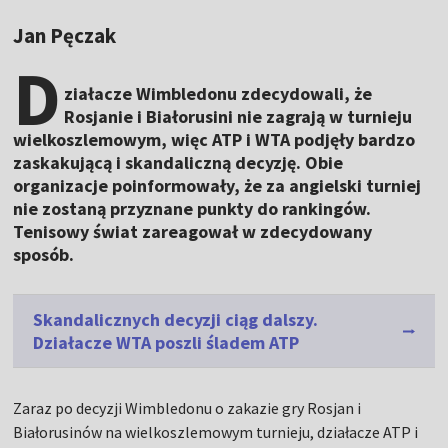
Jan Pęczak
D
ziałacze Wimbledonu zdecydowali, że
Rosjanie i Białorusini nie zagrają w turnieju
wielkoszlemowym, więc ATP i WTA podjęły bardzo
zaskakującą i skandaliczną decyzję. Obie
organizacje poinformowały, że za angielski turniej
nie zostaną przyznane punkty do rankingów.
Tenisowy świat zareagował w zdecydowany
sposób.
Skandalicznych decyzji ciąg dalszy.
Działacze WTA poszli śladem ATP
Zaraz po decyzji Wimbledonu o zakazie gry Rosjan i
Białorusinów na wielkoszlemowym turnieju, działacze ATP i