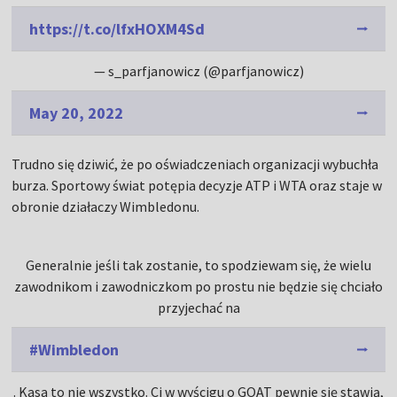
https://t.co/lfxHOXM4Sd
— s_parfjanowicz (@parfjanowicz)
May 20, 2022
Trudno się dziwić, że po oświadczeniach organizacji wybuchła
burza. Sportowy świat potępia decyzje ATP i WTA oraz staje w
obronie działaczy Wimbledonu.
Generalnie jeśli tak zostanie, to spodziewam się, że wielu
zawodnikom i zawodniczkom po prostu nie będzie się chciało
przyjechać na
#Wimbledon
. Kasa to nie wszystko. Ci w wyścigu o GOAT pewnie się stawią,