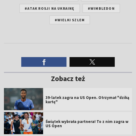
#ATAK ROSJI NA UKRAINĘ
#WIMBLEDON
#WIELKI SZLEM
Zobacz też
39-latek zagra na US Open. Otrzymał "dziką
kartę"
Świątek wybrała partnera! To z nim zagra w
US Open