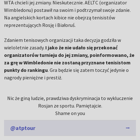
WTA chcieli jej zmiany. Nieskutecznie. AELTC (organizator
Wimbledonu) postawił na swoim i podtrzymał swoje zdanie.
Na angielskich kortach kibice nie obejrzą tenisistów
reprezentujących Rosję i Białoruś.
Zdaniem tenisowych organizacji taka decyzja godziła w
wieloletnie zasady.
I jako że nie udało się przekonać
organizatorów turnieju do jej zmiany, poinformowano, że
za grę w Wimbledonie nie zostaną przyznane tenisistom
punkty do rankingu
. Gra będzie się zatem toczyć jedynie o
nagrody pieniężne i prestiż.
Nic że giną ludzie, prawdziwa dyskryminacja to wykluczenie
Rosjan ze sportu. Pamiętajcie.
Shame on you
@atptour