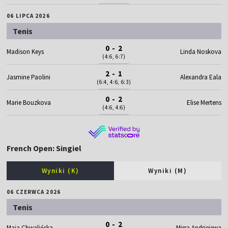
06 LIPCA 2026
Tenis
0 - 2
Madison Keys
Linda Noskova
(4:6, 6:7)
2 - 1
Jasmine Paolini
Alexandra Eala
(6:4, 4:6, 6:3)
0 - 2
Marie Bouzkova
Elise Mertens
(4:6, 4:6)
French Open: Singiel
Wyniki (K)
Wyniki (M)
06 CZERWCA 2026
Tenis
0 - 2
Maja Chwalińska
Mirra Andriejewa