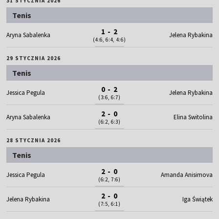
31 STYCZNIA 2026
Tenis
1 - 2
Aryna Sabalenka
Jelena Rybakina
(4:6, 6:4, 4:6)
29 STYCZNIA 2026
Tenis
0 - 2
Jessica Pegula
Jelena Rybakina
(3:6, 6:7)
2 - 0
Aryna Sabalenka
Elina Switolina
(6:2, 6:3)
28 STYCZNIA 2026
Tenis
2 - 0
Jessica Pegula
Amanda Anisimova
(6:2, 7:6)
2 - 0
Jelena Rybakina
Iga Świątek
(7:5, 6:1)