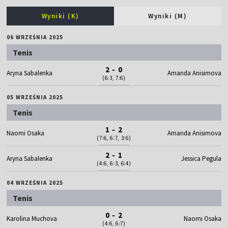
Wyniki (K)
Wyniki (M)
06 WRZEŚNIA 2025
Tenis
2 - 0
Aryna Sabalenka
Amanda Anisimova
(6:3, 7:6)
05 WRZEŚNIA 2025
Tenis
1 - 2
Naomi Osaka
Amanda Anisimova
(7:6, 6:7, 3:6)
2 - 1
Aryna Sabalenka
Jessica Pegula
(4:6, 6:3, 6:4)
04 WRZEŚNIA 2025
Tenis
0 - 2
Karolina Muchova
Naomi Osaka
(4:6, 6:7)