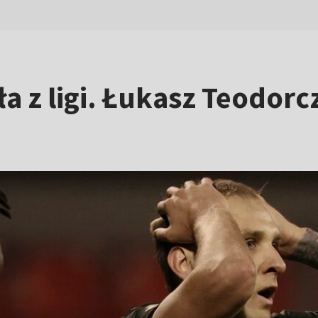
ła z ligi. Łukasz Teodorc