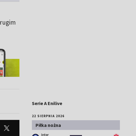
drugim
Serie A Enilive
22 SIERPNIA 2026
Piłka nożna
Inter