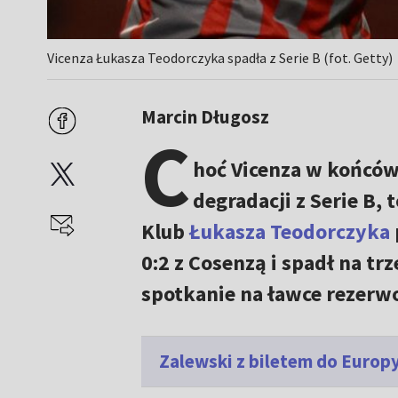
Vicenza Łukasza Teodorczyka spadła z Serie B (fot. Getty)
Marcin Długosz
C
hoć Vicenza w końców
degradacji z Serie B, t
Klub
Łukasza Teodorczyka
0:2 z Cosenzą i spadł na tr
spotkanie na ławce rezerw
Zalewski z biletem do Europ