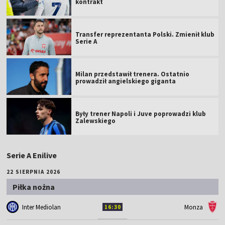
kontrakt
Transfer reprezentanta Polski. Zmienił klub
Serie A
Milan przedstawił trenera. Ostatnio
prowadził angielskiego giganta
Były trener Napoli i Juve poprowadzi klub
Zalewskiego
Serie A Enilive
22 SIERPNIA 2026
Piłka nożna
Inter Mediolan
Monza
16:30