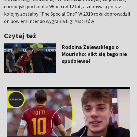
europejski puchar dla Włoch od 12 lat, a zdobywcą po raz
kolejny zostałby "The Special One". W 2010 roku doprowadził
on bowiem Inter do wygrania Ligi Mistrzów.
Czytaj też
Rodzina Zalewskiego o
Mourinho: nikt się tego nie
spodziewał