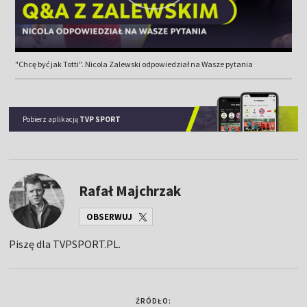
"Chcę być jak Totti". Nicola Zalewski odpowiedział na Wasze pytania
Pobierz aplikację
TVP SPORT
Rafał Majchrzak
OBSERWUJ
Piszę dla TVPSPORT.PL.
ŹRÓDŁO: