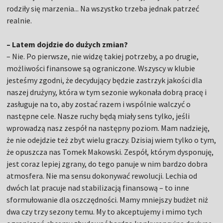
rodziły się marzenia... Na wszystko trzeba jednak patrzeć
realnie.
– Latem dojdzie do dużych zmian?
– Nie. Po pierwsze, nie widzę takiej potrzeby, a po drugie,
możliwości finansowe są ograniczone. Wszyscy w klubie
jesteśmy zgodni, że decydujący będzie zastrzyk jakości dla
naszej drużyny, która w tym sezonie wykonała dobrą pracę i
zasługuje na to, aby zostać razem i wspólnie walczyć o
następne cele. Nasze ruchy będą miały sens tylko, jeśli
wprowadzą nasz zespół na następny poziom. Mam nadzieję,
że nie odejdzie też zbyt wielu graczy. Dzisiaj wiem tylko o tym,
że opuszcza nas Tomek Makowski. Zespół, którym dysponuję,
jest coraz lepiej zgrany, do tego panuje w nim bardzo dobra
atmosfera. Nie ma sensu dokonywać rewolucji. Lechia od
dwóch lat pracuje nad stabilizacją finansową – to inne
sformułowanie dla oszczędności. Mamy mniejszy budżet niż
dwa czy trzy sezony temu. My to akceptujemy i mimo tych