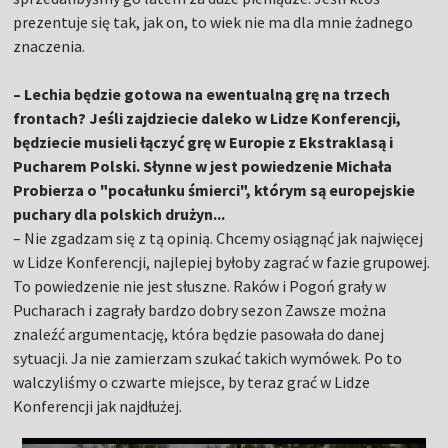
prezentuje się tak, jak on, to wiek nie ma dla mnie żadnego
znaczenia.
– Lechia będzie gotowa na ewentualną grę na trzech
frontach? Jeśli zajdziecie daleko w Lidze Konferencji,
będziecie musieli łączyć grę w Europie z Ekstraklasą i
Pucharem Polski. Słynne w jest powiedzenie Michała
Probierza o "pocałunku śmierci", którym są europejskie
puchary dla polskich drużyn...
– Nie zgadzam się z tą opinią. Chcemy osiągnąć jak najwięcej
w Lidze Konferencji, najlepiej byłoby zagrać w fazie grupowej.
To powiedzenie nie jest słuszne. Raków i Pogoń grały w
Pucharach i zagrały bardzo dobry sezon Zawsze można
znaleźć argumentację, która będzie pasowała do danej
sytuacji. Ja nie zamierzam szukać takich wymówek. Po to
walczyliśmy o czwarte miejsce, by teraz grać w Lidze
Konferencji jak najdłużej.