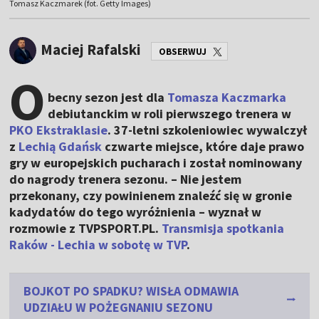
Tomasz Kaczmarek (fot. Getty Images)
Maciej Rafalski
OBSERWUJ
O
becny sezon jest dla
Tomasza Kaczmarka
debiutanckim w roli pierwszego trenera w
PKO Ekstraklasie
. 37-letni szkoleniowiec wywalczył
z
Lechią Gdańsk
czwarte miejsce, które daje prawo
gry w europejskich pucharach i został nominowany
do nagrody trenera sezonu. – Nie jestem
przekonany, czy powinienem znaleźć się w gronie
kadydatów do tego wyróżnienia – wyznał w
rozmowie z TVPSPORT.PL.
Transmisja spotkania
Raków - Lechia w sobotę w TVP
.
BOJKOT PO SPADKU? WISŁA ODMAWIA
UDZIAŁU W POŻEGNANIU SEZONU