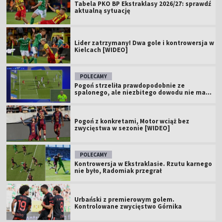
Tabela PKO BP Ekstraklasy 2026/27: sprawdź
aktualną sytuację
Lider zatrzymany! Dwa gole i kontrowersja w
Kielcach [WIDEO]
POLECAMY
Pogoń strzeliła prawdopodobnie ze
spalonego, ale niezbitego dowodu nie ma...
Pogoń z konkretami, Motor wciąż bez
zwycięstwa w sezonie [WIDEO]
POLECAMY
Kontrowersja w Ekstraklasie. Rzutu karnego
nie było, Radomiak przegrał
Urbański z premierowym golem.
Kontrolowane zwycięstwo Górnika