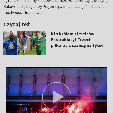
ograniczeń chcemy zbudować bardzo konkurencyjną drużynę.
Raków, Lech, Legia czy Pogoń są w innej lidze, jeśli chodzi o
możliwości finansowe.
Czytaj też
Kto królem strzelców
Ekstraklasy? Trzech
piłkarzy z szansą na tytuł