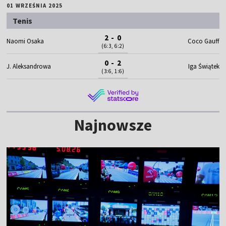
01 WRZEŚNIA 2025
Tenis
2 - 0
Naomi Osaka
Coco Gauff
(6:3, 6:2)
0 - 2
J. Aleksandrowa
Iga Świątek
(3:6, 1:6)
Najnowsze