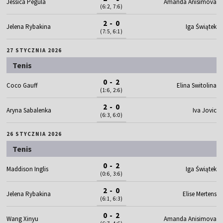
Jessica Pegula
Amanda Anisimova
(6:2, 7:6)
2 - 0
Jelena Rybakina
Iga Świątek
(7:5, 6:1)
27 STYCZNIA 2026
Tenis
0 - 2
Coco Gauff
Elina Switolina
(1:6, 2:6)
2 - 0
Aryna Sabalenka
Iva Jovic
(6:3, 6:0)
26 STYCZNIA 2026
Tenis
0 - 2
Maddison Inglis
Iga Świątek
(0:6, 3:6)
2 - 0
Jelena Rybakina
Elise Mertens
(6:1, 6:3)
0 - 2
Wang Xinyu
Amanda Anisimova