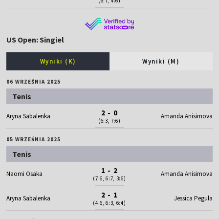
(6:7, 4:6)
US Open: Singiel
Wyniki (K)
Wyniki (M)
06 WRZEŚNIA 2025
Tenis
2 - 0
Aryna Sabalenka
Amanda Anisimova
(6:3, 7:6)
05 WRZEŚNIA 2025
Tenis
1 - 2
Naomi Osaka
Amanda Anisimova
(7:6, 6:7, 3:6)
2 - 1
Aryna Sabalenka
Jessica Pegula
(4:6, 6:3, 6:4)