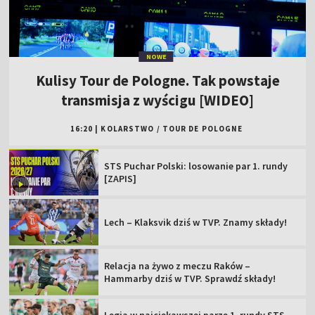
NOWE
Kulisy Tour de Pologne. Tak powstaje
transmisja z wyścigu [WIDEO]
16:20
|
KOLARSTWO
/
TOUR DE POLOGNE
STS Puchar Polski: losowanie par 1. rundy
[ZAPIS]
Lech – Klaksvik dziś w TVP. Znamy składy!
Relacja na żywo z meczu Raków –
Hammarby dziś w TVP. Sprawdź składy!