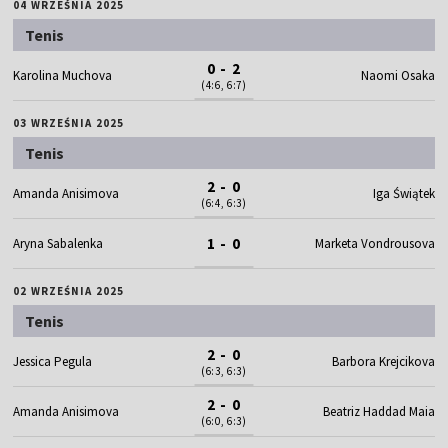
04 WRZEŚNIA 2025
Tenis
0 - 2
Karolina Muchova
Naomi Osaka
(4:6, 6:7)
03 WRZEŚNIA 2025
Tenis
2 - 0
Amanda Anisimova
Iga Świątek
(6:4, 6:3)
1 - 0
Aryna Sabalenka
Marketa Vondrousova
02 WRZEŚNIA 2025
Tenis
2 - 0
Jessica Pegula
Barbora Krejcikova
(6:3, 6:3)
2 - 0
Amanda Anisimova
Beatriz Haddad Maia
(6:0, 6:3)