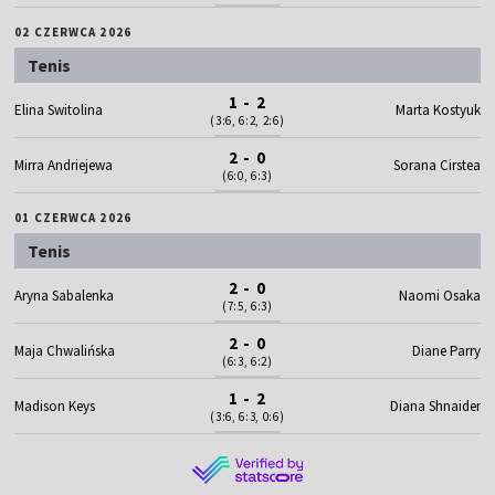
02 CZERWCA 2026
Tenis
1 - 2
Elina Switolina
Marta Kostyuk
(3:6, 6:2, 2:6)
2 - 0
Mirra Andriejewa
Sorana Cirstea
(6:0, 6:3)
01 CZERWCA 2026
Tenis
2 - 0
Aryna Sabalenka
Naomi Osaka
(7:5, 6:3)
2 - 0
Maja Chwalińska
Diane Parry
(6:3, 6:2)
1 - 2
Madison Keys
Diana Shnaider
(3:6, 6:3, 0:6)