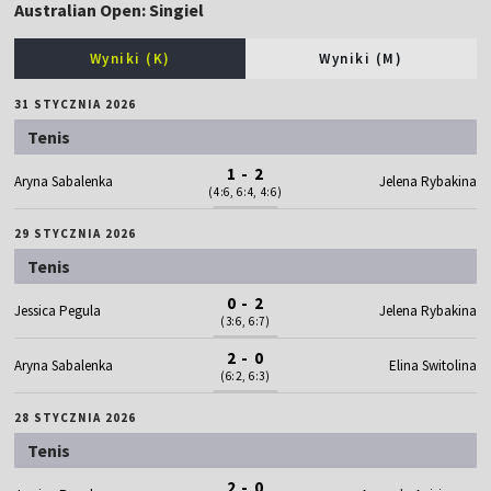
Australian Open: Singiel
Wyniki (K)
Wyniki (M)
31 STYCZNIA 2026
Tenis
1 - 2
Aryna Sabalenka
Jelena Rybakina
(4:6, 6:4, 4:6)
29 STYCZNIA 2026
Tenis
0 - 2
Jessica Pegula
Jelena Rybakina
(3:6, 6:7)
2 - 0
Aryna Sabalenka
Elina Switolina
(6:2, 6:3)
28 STYCZNIA 2026
Tenis
2 - 0