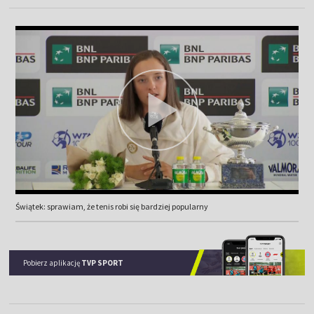
Świątek: sprawiam, że tenis robi się bardziej popularny
Pobierz aplikację
TVP SPORT