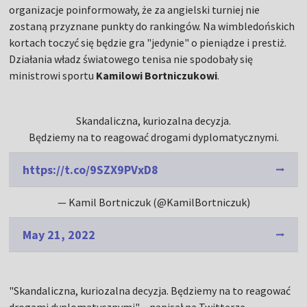
organizacje poinformowały, że za angielski turniej nie
zostaną przyznane punkty do rankingów. Na wimbledońskich
kortach toczyć się będzie gra "jedynie" o pieniądze i prestiż.
Działania władz światowego tenisa nie spodobały się
ministrowi sportu
Kamilowi Bortniczukowi
.
Skandaliczna, kuriozalna decyzja.
Będziemy na to reagować drogami dyplomatycznymi.
https://t.co/9SZX9PVxD8
— Kamil Bortniczuk (@KamilBortniczuk)
May 21, 2022
"Skandaliczna, kuriozalna decyzja. Będziemy na to reagować