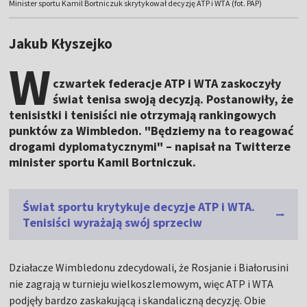
Minister sportu Kamil Bortniczuk skrytykował decyzję ATP i WTA (fot. PAP)
Jakub Kłyszejko
W
czwartek federacje ATP i WTA zaskoczyły
świat tenisa swoją decyzją. Postanowiły, że
tenisistki i tenisiści nie otrzymają rankingowych
punktów za Wimbledon. "Będziemy na to reagować
drogami dyplomatycznymi" – napisał na Twitterze
minister sportu Kamil Bortniczuk.
Świat sportu krytykuje decyzje ATP i WTA.
Tenisiści wyrażają swój sprzeciw
Działacze Wimbledonu zdecydowali, że Rosjanie i Białorusini
nie zagrają w turnieju wielkoszlemowym, więc ATP i WTA
podjęły bardzo zaskakującą i skandaliczną decyzję. Obie