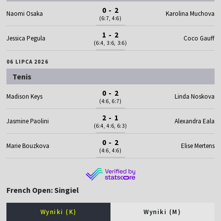
0 - 2
Naomi Osaka
Karolina Muchova
(6:7, 4:6)
1 - 2
Jessica Pegula
Coco Gauff
(6:4, 3:6, 3:6)
06 LIPCA 2026
Tenis
0 - 2
Madison Keys
Linda Noskova
(4:6, 6:7)
2 - 1
Jasmine Paolini
Alexandra Eala
(6:4, 4:6, 6:3)
0 - 2
Marie Bouzkova
Elise Mertens
(4:6, 4:6)
French Open: Singiel
Wyniki (K)
Wyniki (M)