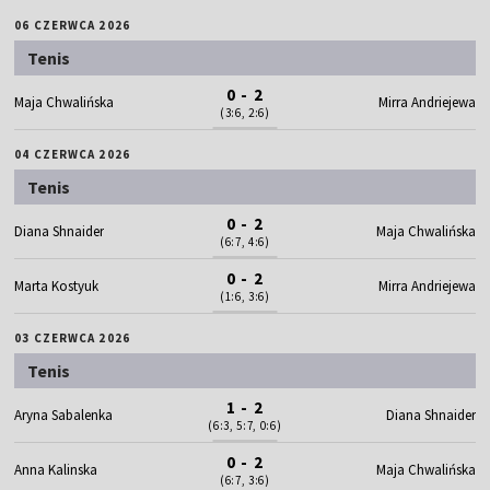
06 CZERWCA 2026
Tenis
0 - 2
Maja Chwalińska
Mirra Andriejewa
(3:6, 2:6)
04 CZERWCA 2026
Tenis
0 - 2
Diana Shnaider
Maja Chwalińska
(6:7, 4:6)
0 - 2
Marta Kostyuk
Mirra Andriejewa
(1:6, 3:6)
03 CZERWCA 2026
Tenis
1 - 2
Aryna Sabalenka
Diana Shnaider
(6:3, 5:7, 0:6)
0 - 2
Anna Kalinska
Maja Chwalińska
(6:7, 3:6)