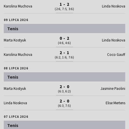
1 - 2
Karolina Muchova
Linda Noskova
(2:6, 7:5, 3:6)
09 LIPCA 2026
Tenis
0 - 2
Marta Kostyuk
Linda Noskova
(4:6, 4:6)
2 - 1
Karolina Muchova
Coco Gauff
(6:2, 1:6, 7:6)
08 LIPCA 2026
Tenis
2 - 0
Marta Kostyuk
Jasmine Paolini
(6:3, 6:2)
2 - 0
Linda Noskova
Elise Mertens
(6:3, 7:5)
07 LIPCA 2026
Tenis