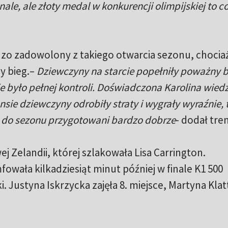
nale, ale złoty medal w konkurencji olimpijskiej to c
zo zadowolony z takiego otwarcia sezonu, chociaż
ny bieg.–
Dziewczyny na starcie popełniły poważny b
e było pełnej kontroli. Doświadczona Karolina wiedz
ansie dziewczyny odrobiły straty i wygrały wyraźnie, 
my do sezonu przygotowani bardzo dobrze
- dodał tren
j Zelandii, której szlakowała Lisa Carrington.
fowała kilkadziesiąt minut później w finale K1 500
. Justyna Iskrzycka zajęła 8. miejsce, Martyna Klat