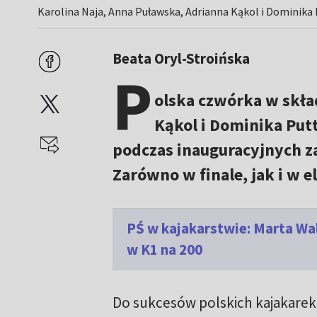
Karolina Naja, Anna Puławska, Adrianna Kąkol i Dominika
Beata Oryl-Stroińska
P
olska czwórka w skła
Kąkol i Dominika Put
podczas inauguracyjnych z
Zarówno w finale, jak i w e
PŚ w kajakarstwie: Marta Wa
w K1 na 200
Do sukcesów polskich kajakarek ki