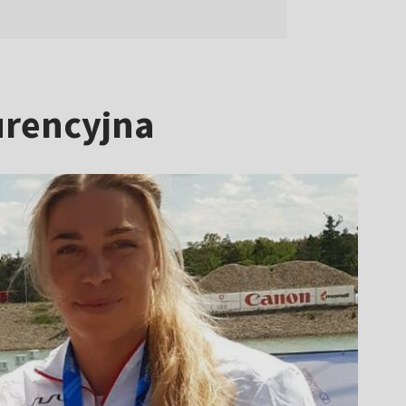
urencyjna