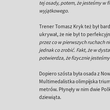
tej osady, potem, że jesteśmy w fi
wyjątkowego.
Trener Tomasz Kryk też był bard
ukrywał, że nie był to perfekcyj
przez co w pierwszych ruchach ni
jednak co zrobić. Fakt, że w dyst
potwierdza, że fizycznie jesteś
Dopiero szósta była osada z Nowe
Multimedalistka olimpijska trium
metrów. Płynęły w nim dwie Polki
dziewiąta.