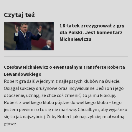
Czytaj też
18-latek zrezygnował z gry
dla Polski. Jest komentarz
Michniewicza
Czesław Michniewicz o ewentualnym transferze Roberta
Lewandowskiego
Robert gra dziś w jednym z najlepszych klubów na świecie.
Osiągał sukcesy drużynowe oraz indywidualne. Jeśli on i jego
otoczenie, uznają, że chce coś zmienić, to ja mu kibicuję.
Robert z wielkiego klubu pójdzie do wielkiego klubu – tego
jestem pewien i o to się nie martwię. Chciałbym, aby wyjaśniło
się to jak najszybciej. Żeby Robert jak najszybciej miał wolną
głowę.