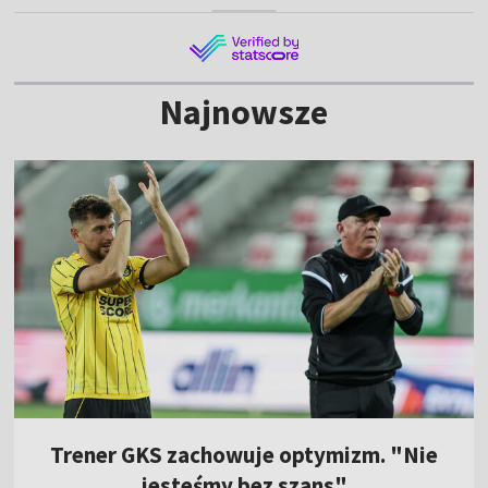
Najnowsze
Trener GKS zachowuje optymizm. "Nie
jesteśmy bez szans"