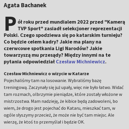
Agata Bachanek
P
ół roku przed mundialem 2022 przed "Kamerą
TVP Sport" zasiadł selekcjoner reprezentacji
Polski. Czego spodziewa się po katarskim turnieju?
Co będzie celem kadry? Jakie ma plany na
czerwcowe spotkania Ligi Narodów? Jakie
towarzyszą mu przesądy? Między innymi na te
pytania odpowiedział
Czesław Michniewicz
.
Czesław Michniewicz o wizycie w Katarze
Pojechaliśmy tam na losowanie. Wybraliśmy bazę
treningową. Zaczynały się już upały, więc nie było łatwo. Widać
tam rozmach, olbrzymie pieniądze, które zostały włożone w
mistrzostwa. Mam nadzieję, że kibice będą zadowoleni, bo
wiem, że drogo jest pojechać do Kataru, mieszkać tam, w
ogóle słyszymy przecież, że może nie być tam miejsc. Ale
wierzę, że ktoś to przemyślał i będzie OK.