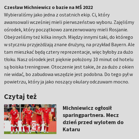
Czesław Michniewicz o bazie na MŚ 2022
Wybieraliśmy jako jedna z ostatnich ekip. Ci, który
awansowali wcześniej mieli pierwszeństwo wyboru. Zajęliśmy
ośrodek, który początkowo zarezerwowany mieli Rosjanie.
Obejrzeliśmy też kilka innych. Między innymi taki, do którego
w styczniu przyjeżdżają znane drużyny, na przykład Bayern. Ale
tam mieszkać będą cztery reprezentacje, więc byłoby za dużo
tłoku. Nasz ośrodek jest pięknie położony. 10 minut od hotelu
są boiska treningowe. Otoczenie jest takie, że za dużo z okien
nie widać, bo zabudowa wszędzie jest podobna. Do tego pył w
powietrzu, który ja jako noszący okulary odczuwam mocno.
Czytaj też
Michniewicz ogłosił
sparingpartnera. Mecz
dzień przed wylotem do
Kataru