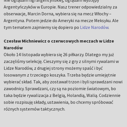
Argentyńczyków w Europie. Nasz trener odpowiedzialny za
obserwacje, Marcin Dorna, wybiera się na mecz Włochy –
Argentyna. Potem jedzie do Ameryki na mecze Meksyku. Ale
tym tematem zajmiemy się dopiero po
Lidze Narodów
.
Czesław Michniewicz o czerwcowych meczach w Lidze
Narodów
Około 14 listopada wybiera się 26 piłkarzy. Dlatego my już
zaczęliśmy selekcję. Cieszymy się z gry z silnymi rywalami w
Lidze Narodów, z drugiej strony możemy spaść i być
losowanym z trzeciego koszyka. Trzeba będzie umiejętnie
wybierać skład. Tak, aby zostawał trzon i byli sprawdzani nowi
zawodnicy. Sprawdzani, czy są na poziomie światowym, bo
taka będzie rywalizacja z Belgią, Holandią, Walią. Codziennie
sobie rozpisuję składy, ustawienia, bo chcemy spróbować
różnych systemów taktycznych.