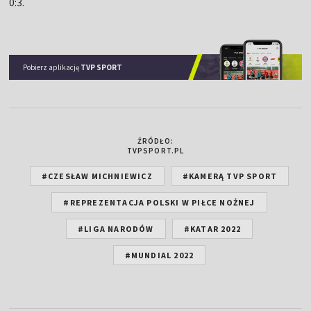
0:3.
Pobierz aplikację
TVP SPORT
ŹRÓDŁO:
TVPSPORT.PL
#CZESŁAW MICHNIEWICZ
#KAMERĄ TVP SPORT
#REPREZENTACJA POLSKI W PIŁCE NOŻNEJ
#LIGA NARODÓW
#KATAR 2022
#MUNDIAL 2022