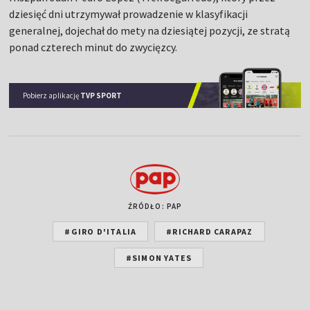
dziesięć dni utrzymywał prowadzenie w klasyfikacji
generalnej, dojechał do mety na dziesiątej pozycji, ze stratą
ponad czterech minut do zwycięzcy.
Pobierz aplikację
TVP SPORT
ŹRÓDŁO: PAP
#GIRO D'ITALIA
#RICHARD CARAPAZ
#SIMON YATES