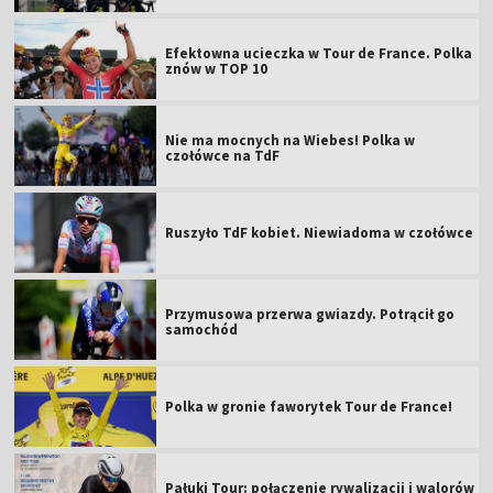
Efektowna ucieczka w Tour de France. Polka
znów w TOP 10
Nie ma mocnych na Wiebes! Polka w
czołówce na TdF
Ruszyło TdF kobiet. Niewiadoma w czołówce
Przymusowa przerwa gwiazdy. Potrącił go
samochód
Polka w gronie faworytek Tour de France!
Pałuki Tour: połączenie rywalizacji i walorów