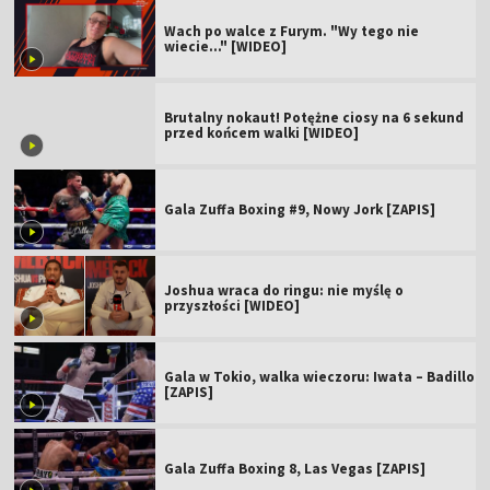
Wach po walce z Furym. "Wy tego nie
wiecie..." [WIDEO]
Brutalny nokaut! Potężne ciosy na 6 sekund
przed końcem walki [WIDEO]
Gala Zuffa Boxing #9, Nowy Jork [ZAPIS]
Joshua wraca do ringu: nie myślę o
przyszłości [WIDEO]
Gala w Tokio, walka wieczoru: Iwata – Badillo
[ZAPIS]
Gala Zuffa Boxing 8, Las Vegas [ZAPIS]