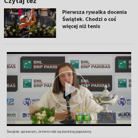
Czytaj też
Pierwsza rywalka docenia
Świątek. Chodzi o coś
więcej niż tenis
Świątek: sprawiam, że tenis robi się bardziej popularny