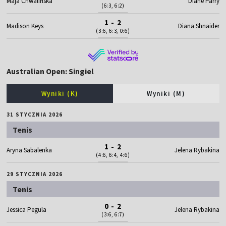
Maja Chwalińska
Diane Parry
(6:3, 6:2)
1 - 2
Madison Keys
Diana Shnaider
(3:6, 6:3, 0:6)
Australian Open: Singiel
Wyniki (K)
Wyniki (M)
31 STYCZNIA 2026
Tenis
1 - 2
Aryna Sabalenka
Jelena Rybakina
(4:6, 6:4, 4:6)
29 STYCZNIA 2026
Tenis
0 - 2
Jessica Pegula
Jelena Rybakina
(3:6, 6:7)