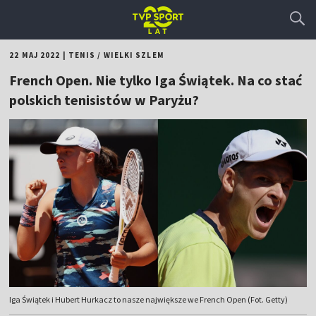
22 MAJ 2022
|
TENIS
/
WIELKI SZLEM
French Open. Nie tylko Iga Świątek. Na co stać
polskich tenisistów w Paryżu?
Iga Świątek i Hubert Hurkacz to nasze największe we French Open (Fot. Getty)