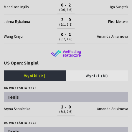
0 - 2
Maddison Inglis
Iga Świątek
(0:6, 3:6)
2 - 0
Jelena Rybakina
Elise Mertens
(6:1, 6:3)
0 - 2
Wang Xinyu
Amanda Anisimova
(6:7, 4:6)
US Open: Singiel
Wyniki (K)
Wyniki (M)
06 WRZEŚNIA 2025
Tenis
2 - 0
Aryna Sabalenka
Amanda Anisimova
(6:3, 7:6)
05 WRZEŚNIA 2025
Tenis