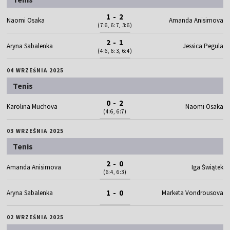
1 - 2
Naomi Osaka
Amanda Anisimova
(7:6, 6:7, 3:6)
2 - 1
Aryna Sabalenka
Jessica Pegula
(4:6, 6:3, 6:4)
04 WRZEŚNIA 2025
Tenis
0 - 2
Karolina Muchova
Naomi Osaka
(4:6, 6:7)
03 WRZEŚNIA 2025
Tenis
2 - 0
Amanda Anisimova
Iga Świątek
(6:4, 6:3)
1 - 0
Aryna Sabalenka
Marketa Vondrousova
02 WRZEŚNIA 2025