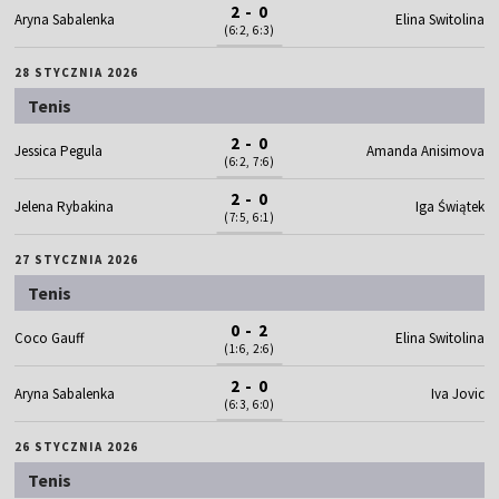
2 - 0
Aryna Sabalenka
Elina Switolina
(6:2, 6:3)
28 STYCZNIA 2026
Tenis
2 - 0
Jessica Pegula
Amanda Anisimova
(6:2, 7:6)
2 - 0
Jelena Rybakina
Iga Świątek
(7:5, 6:1)
27 STYCZNIA 2026
Tenis
0 - 2
Coco Gauff
Elina Switolina
(1:6, 2:6)
2 - 0
Aryna Sabalenka
Iva Jovic
(6:3, 6:0)
26 STYCZNIA 2026
Tenis