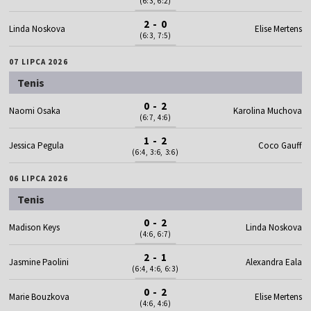
(6:3, 6:2)
2 - 0
Linda Noskova
Elise Mertens
(6:3, 7:5)
07 LIPCA 2026
Tenis
0 - 2
Naomi Osaka
Karolina Muchova
(6:7, 4:6)
1 - 2
Jessica Pegula
Coco Gauff
(6:4, 3:6, 3:6)
06 LIPCA 2026
Tenis
0 - 2
Madison Keys
Linda Noskova
(4:6, 6:7)
2 - 1
Jasmine Paolini
Alexandra Eala
(6:4, 4:6, 6:3)
0 - 2
Marie Bouzkova
Elise Mertens
(4:6, 4:6)