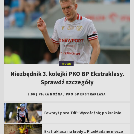
NOWE
Niezbędnik 3. kolejki PKO BP Ekstraklasy.
Sprawdź szczegóły
9:00
|
PIŁKA NOŻNA
/
PKO BP EKSTRAKLASA
Faworyt poza TdP! Wycofał się po kraksie
Ekstraklasa na kredyt. Przekładane mecze