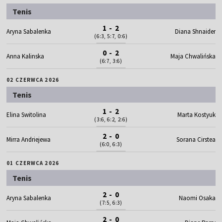
Tenis
1 - 2
Aryna Sabalenka
Diana Shnaider
(6:3, 5:7, 0:6)
0 - 2
Anna Kalinska
Maja Chwalińska
(6:7, 3:6)
02 CZERWCA 2026
Tenis
1 - 2
Elina Switolina
Marta Kostyuk
(3:6, 6:2, 2:6)
2 - 0
Mirra Andriejewa
Sorana Cirstea
(6:0, 6:3)
01 CZERWCA 2026
Tenis
2 - 0
Aryna Sabalenka
Naomi Osaka
(7:5, 6:3)
2 - 0