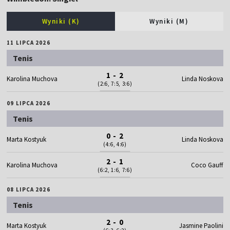
Wyniki (K)
Wyniki (M)
11 LIPCA 2026
Tenis
1 - 2
Karolina Muchova
Linda Noskova
(2:6, 7:5, 3:6)
09 LIPCA 2026
Tenis
0 - 2
Marta Kostyuk
Linda Noskova
(4:6, 4:6)
2 - 1
Karolina Muchova
Coco Gauff
(6:2, 1:6, 7:6)
08 LIPCA 2026
Tenis
2 - 0
Marta Kostyuk
Jasmine Paolini