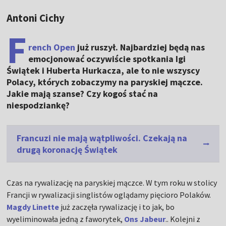
Antoni Cichy
F
rench Open
już ruszył. Najbardziej będą nas
emocjonować oczywiście spotkania Igi
Świątek i Huberta Hurkacza, ale to nie wszyscy
Polacy, których zobaczymy na paryskiej mączce.
Jakie mają szanse? Czy kogoś stać na
niespodziankę?
Francuzi nie mają wątpliwości. Czekają na
drugą koronację Świątek
Czas na rywalizację na paryskiej mączce. W tym roku w stolicy
Francji w rywalizacji singlistów oglądamy pięcioro Polaków.
Magdy Linette
już zaczęła rywalizację i to jak, bo
wyeliminowała jedną z faworytek,
Ons Jabeur
.. Kolejni z