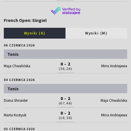
French Open: Singiel
Wyniki (K)
Wyniki (M)
06 CZERWCA 2026
Tenis
0 - 2
Maja Chwalińska
Mirra Andriejewa
(3:6, 2:6)
04 CZERWCA 2026
Tenis
0 - 2
Diana Shnaider
Maja Chwalińska
(6:7, 4:6)
0 - 2
Marta Kostyuk
Mirra Andriejewa
(1:6, 3:6)
03 CZERWCA 2026