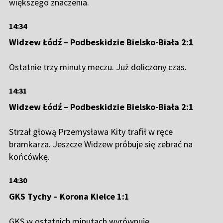
większego znaczenia.
14:34
Widzew Łódź – Podbeskidzie Bielsko-Biała 2:1
Ostatnie trzy minuty meczu. Już doliczony czas.
14:31
Widzew Łódź – Podbeskidzie Bielsko-Biała 2:1
Strzał głową Przemysława Kity trafił w ręce
bramkarza. Jeszcze Widzew próbuje się zebrać na
końcówkę.
14:30
GKS Tychy – Korona Kielce 1:1
GKS w ostatnich minutach wyrównuje.