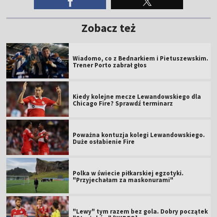
Zobacz też
Wiadomo, co z Bednarkiem i Pietuszewskim.
Trener Porto zabrał głos
Kiedy kolejne mecze Lewandowskiego dla
Chicago Fire? Sprawdź terminarz
Poważna kontuzja kolegi Lewandowskiego.
Duże osłabienie Fire
Polka w świecie piłkarskiej egzotyki.
"Przyjechałam za maskonurami"
"Lewy" tym razem bez gola. Dobry początek