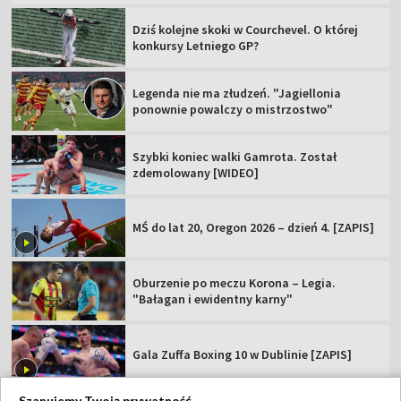
Dziś kolejne skoki w Courchevel. O której
konkursy Letniego GP?
Legenda nie ma złudzeń. "Jagiellonia
ponownie powalczy o mistrzostwo"
Szybki koniec walki Gamrota. Został
zdemolowany [WIDEO]
MŚ do lat 20, Oregon 2026 – dzień 4. [ZAPIS]
Oburzenie po meczu Korona – Legia.
"Bałagan i ewidentny karny"
Gala Zuffa Boxing 10 w Dublinie [ZAPIS]
Szanujemy Twoją prywatność