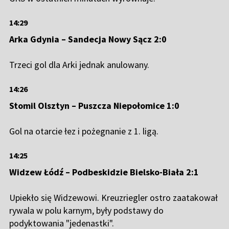
14:29
Arka Gdynia – Sandecja Nowy Sącz 2:0
Trzeci gol dla Arki jednak anulowany.
14:26
Stomil Olsztyn – Puszcza Niepołomice 1:0
Gol na otarcie łez i pożegnanie z 1. ligą.
14:25
Widzew Łódź – Podbeskidzie Bielsko-Biała 2:1
Upiekło się Widzewowi. Kreuzriegler ostro zaatakował
rywala w polu karnym, były podstawy do
podyktowania "jedenastki".