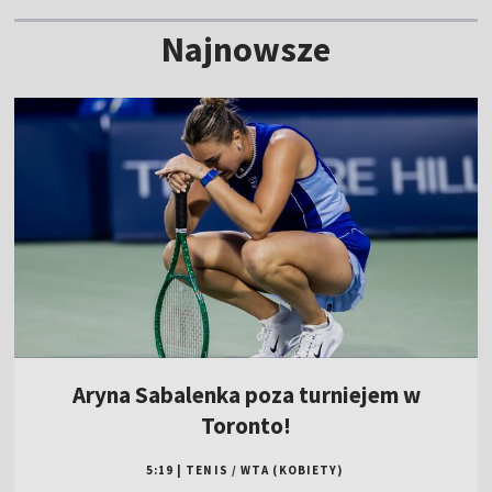
Najnowsze
Aryna Sabalenka poza turniejem w
Toronto!
5:19
|
TENIS
/
WTA (KOBIETY)