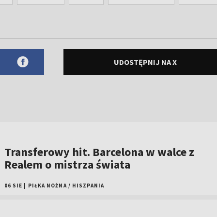
UDOSTĘPNIJ NA X
Transferowy hit. Barcelona w walce z
Realem o mistrza świata
06 SIE
|
PIŁKA NOŻNA
/
HISZPANIA