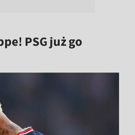
pe! PSG już go