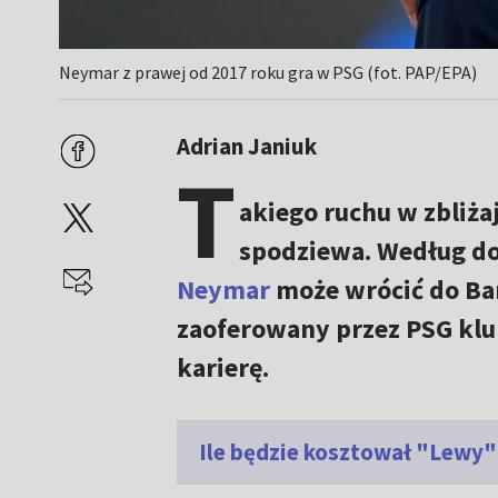
Neymar z prawej od 2017 roku gra w PSG (fot. PAP/EPA)
Adrian Janiuk
T
akiego ruchu w zbliża
spodziewa. Według do
Neymar
może wrócić do Ba
zaoferowany przez PSG klu
karierę.
Ile będzie kosztował "Lewy