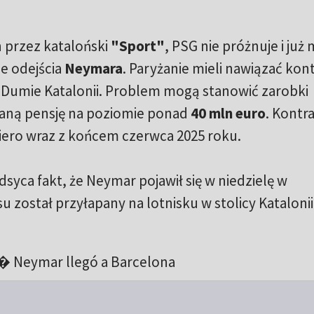
 przez kataloński
"Sport"
, PSG nie próżnuje i już 
e odejścia
Neymara
. Paryżanie mieli nawiązać kon
a Dumie Katalonii. Problem mogą stanowić zarobki
waną pensję na poziomie ponad
40 mln euro
. Kontr
piero wraz z końcem czerwca 2025 roku.
yca fakt, że Neymar pojawił się w niedzielę w
został przyłapany na lotnisku w stolicy Katalonii
 Neymar llegó a Barcelona