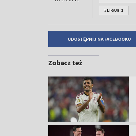
TVPSPORT.PL
#LIGUE 1
UDOSTĘPNIJ NA FACEBOOKU
Zobacz też