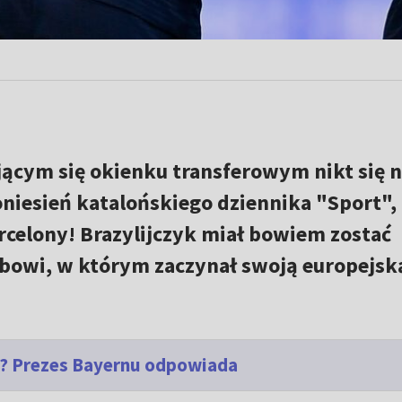
jącym się okienku transferowym nikt się n
niesień katalońskiego dziennika "Sport",
rcelony! Brazylijczyk miał bowiem zostać
bowi, w którym zaczynał swoją europejsk
"? Prezes Bayernu odpowiada