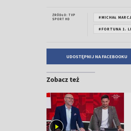
ŹRÓDŁO: TVP
#MICHAŁ MARC
SPORT HD
#FORTUNA 1. L
UDOSTĘPNIJ NA FACEBOOKU
Zobacz też