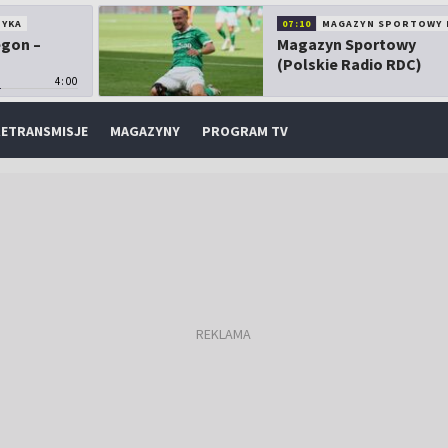
TYKA
07:10
MAGAZYN SPORTOWY 
egon –
Magazyn Sportowy
(Polskie Radio RDC)
4:00
ETRANSMISJE
MAGAZYNY
PROGRAM TV