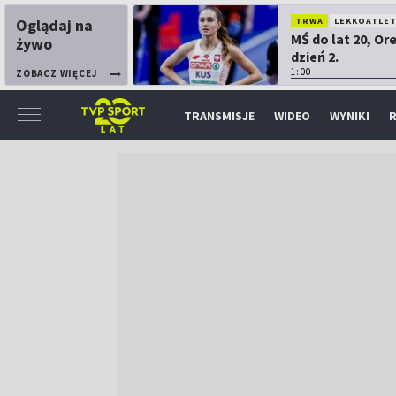
Oglądaj na
TRWA
LEKKOATLE
MŚ do lat 20, Or
żywo
dzień 2.
1:00
ZOBACZ WIĘCEJ
TRANSMISJE
WIDEO
WYNIKI
R