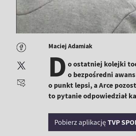
Maciej Adamiak
D
o ostatniej kolejki 
o bezpośredni awans 
o punkt lepsi, a Arce pozos
to pytanie odpowiedział ka
Pobierz aplikację
TVP SPO