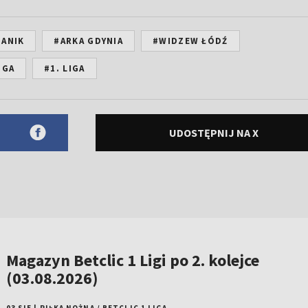
JANIK
#ARKA GDYNIA
#WIDZEW ŁÓDŹ
IGA
#1. LIGA
UDOSTĘPNIJ NA X
Magazyn Betclic 1 Ligi po 2. kolejce
(03.08.2026)