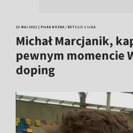
22 MAJ 2022
|
PIŁKA NOŻNA
/
BETCLIC 1 LIGA
Michał Marcjanik, kap
pewnym momencie Wi
doping