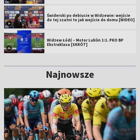
Świderski po debiucie w Widzewie: wejście
do tej szatni to jak wejście do domu [WIDEO]
Widzew Łódź – Motor Lublin 1:1. PKO BP
Ekstraklasa [SKRÓT]
Najnowsze