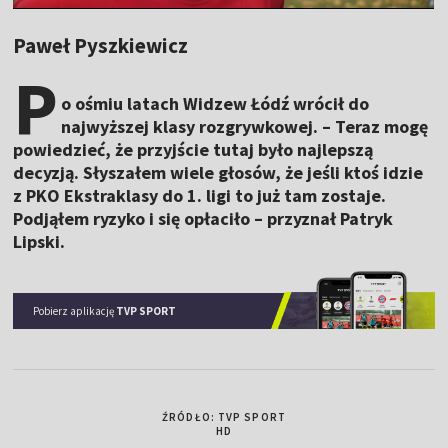
Paweł Pyszkiewicz
P
o ośmiu latach Widzew Łódź wrócił do
najwyższej klasy rozgrywkowej. – Teraz mogę
powiedzieć, że przyjście tutaj było najlepszą
decyzją. Słyszałem wiele głosów, że jeśli ktoś idzie
z PKO Ekstraklasy do 1. ligi to już tam zostaje.
Podjąłem ryzyko i się opłaciło – przyznał Patryk
Lipski.
Pobierz aplikację
TVP SPORT
ŹRÓDŁO: TVP SPORT
HD