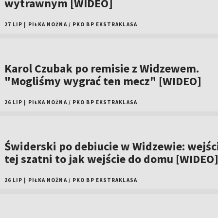
wytrawnym [WIDEO]
27 LIP
|
PIŁKA NOŻNA
/
PKO BP EKSTRAKLASA
Karol Czubak po remisie z Widzewem.
"Mogliśmy wygrać ten mecz" [WIDEO]
26 LIP
|
PIŁKA NOŻNA
/
PKO BP EKSTRAKLASA
Świderski po debiucie w Widzewie: wejśc
tej szatni to jak wejście do domu [WIDEO
26 LIP
|
PIŁKA NOŻNA
/
PKO BP EKSTRAKLASA