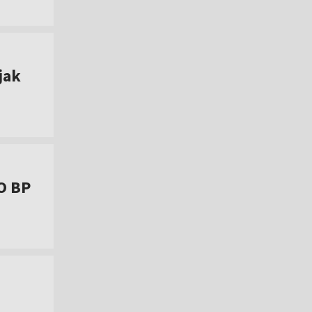
jak
O BP