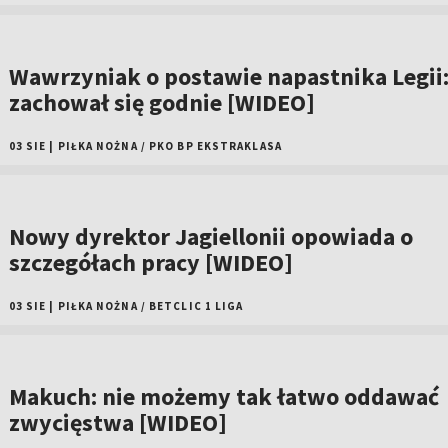
Wawrzyniak o postawie napastnika Legii
zachował się godnie [WIDEO]
03 SIE
|
PIŁKA NOŻNA
/
PKO BP EKSTRAKLASA
Nowy dyrektor Jagiellonii opowiada o
szczegółach pracy [WIDEO]
03 SIE
|
PIŁKA NOŻNA
/
BETCLIC 1 LIGA
Makuch: nie możemy tak łatwo oddawać
zwycięstwa [WIDEO]