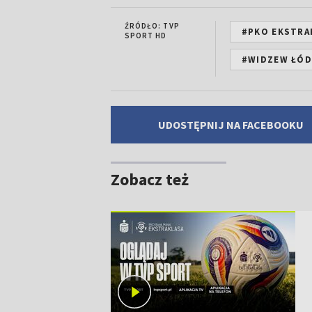
ŹRÓDŁO: TVP
#PKO EKSTRA
SPORT HD
#WIDZEW ŁÓD
UDOSTĘPNIJ NA FACEBOOKU
Zobacz też