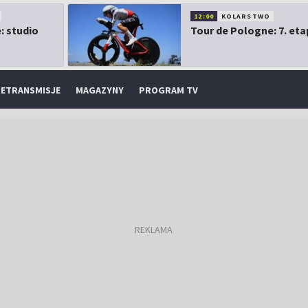
12:00
KOLARSTWO
: studio
Tour de Pologne: 7. eta
ETRANSMISJE
MAGAZYNY
PROGRAM TV