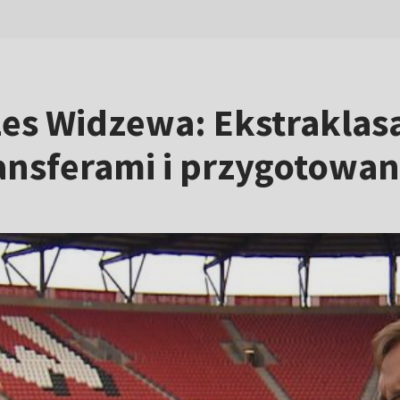
zes Widzewa: Ekstrakla
ansferami i przygotowa