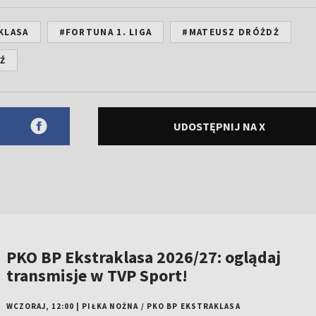
KLASA
#FORTUNA 1. LIGA
#MATEUSZ DRÓŻDŻ
Ź
UDOSTĘPNIJ NA X
PKO BP Ekstraklasa 2026/27: oglądaj
transmisje w TVP Sport!
WCZORAJ, 12:00
|
PIŁKA NOŻNA
/
PKO BP EKSTRAKLASA