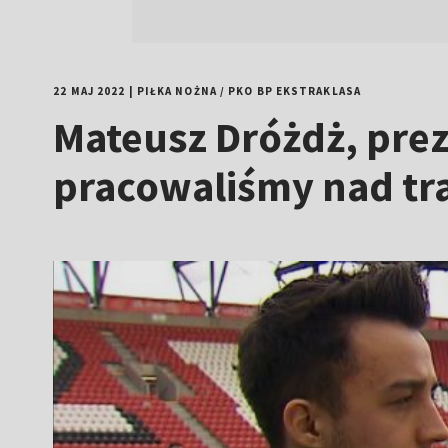
22 MAJ 2022
|
PIŁKA NOŻNA
/
PKO BP EKSTRAKLASA
Mateusz Dróżdż, pre
pracowaliśmy nad tr