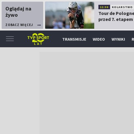
Oglądaj na
11:30
KOLARSTWO
Tour de Pologne
żywo
przed 7. etapem
ZOBACZ WIĘCEJ
TRANSMISJE
WIDEO
WYNIKI
R