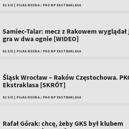
02 SIE
|
PIŁKA NOŻNA
/
PKO BP EKSTRAKLASA
Samiec-Talar: mecz z Rakowem wyglądał 
gra w dwa ognie [WIDEO]
02 SIE
|
PIŁKA NOŻNA
/
PKO BP EKSTRAKLASA
Śląsk Wrocław – Raków Częstochowa. PK
Ekstraklasa [SKRÓT]
02 SIE
|
PIŁKA NOŻNA
/
PKO BP EKSTRAKLASA
Rafał Górak: chcę, żeby GKS był klubem