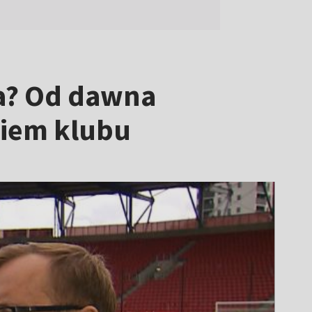
sa? Od dawna
niem klubu