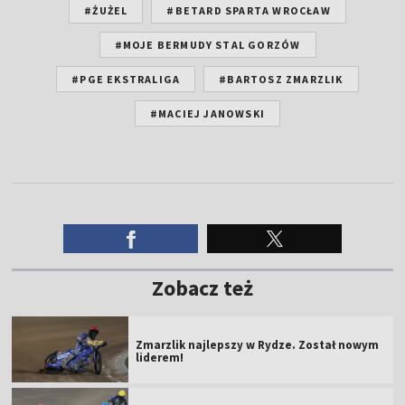
#ŻUŻEL
#BETARD SPARTA WROCŁAW
#MOJE BERMUDY STAL GORZÓW
#PGE EKSTRALIGA
#BARTOSZ ZMARZLIK
#MACIEJ JANOWSKI
Zobacz też
Zmarzlik najlepszy w Rydze. Został nowym
liderem!