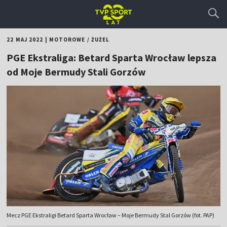
22 MAJ 2022
|
MOTOROWE
/
ŻUŻEL
PGE Ekstraliga: Betard Sparta Wrocław lepsza
od Moje Bermudy Stali Gorzów
Mecz PGE Ekstraligi Betard Sparta Wrocław – Moje Bermudy Stal Gorzów (fot. PAP)