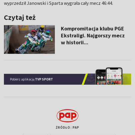
wyprzedził Janowski i Sparta wygrała cały mecz 46:44.
Czytaj też
Kompromitacja klubu PGE
Ekstraligi. Najgorszy mecz
w historii...
Pobierz aplikację
TVP SPORT
ŹRÓDŁO: PAP