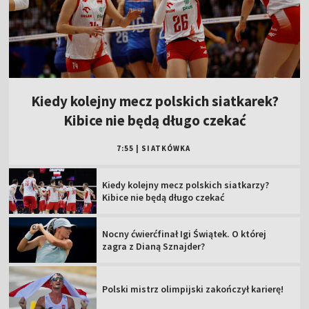
Kiedy kolejny mecz polskich siatkarek?
Kibice nie będą długo czekać
7:55
|
SIATKÓWKA
Kiedy kolejny mecz polskich siatkarzy?
Kibice nie będą długo czekać
Nocny ćwierćfinał Igi Świątek. O której
zagra z Dianą Sznajder?
Polski mistrz olimpijski zakończył karierę!