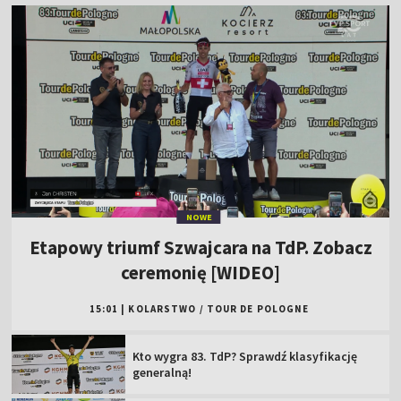
NOWE
Etapowy triumf Szwajcara na TdP. Zobacz
ceremonię [WIDEO]
15:01
|
KOLARSTWO
/
TOUR DE POLOGNE
Kto wygra 83. TdP? Sprawdź klasyfikację
generalną!