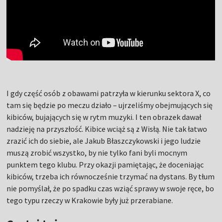
I gdy część osób z obawami patrzyła w kierunku sektora X, co
tam się będzie po meczu działo – ujrzeliśmy obejmujących się
kibiców, bujających się w rytm muzyki. I ten obrazek dawał
nadzieję na przyszłość. Kibice wciąż są z Wisłą. Nie tak łatwo
zrazić ich do siebie, ale Jakub Błaszczykowski i jego ludzie
muszą zrobić wszystko, by nie tylko fani byli mocnym
punktem tego klubu. Przy okazji pamiętając, że doceniając
kibiców, trzeba ich równocześnie trzymać na dystans. By tłum
nie pomyślał, że po spadku czas wziąć sprawy w swoje ręce, bo
tego typu rzeczy w Krakowie były już przerabiane.