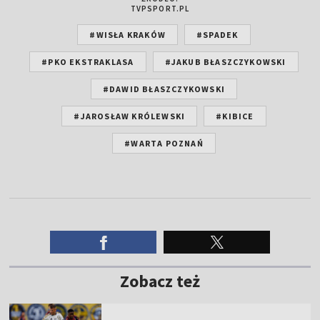
TVPSPORT.PL
#WISŁA KRAKÓW
#SPADEK
#PKO EKSTRAKLASA
#JAKUB BŁASZCZYKOWSKI
#DAWID BŁASZCZYKOWSKI
#JAROSŁAW KRÓLEWSKI
#KIBICE
#WARTA POZNAŃ
Zobacz też