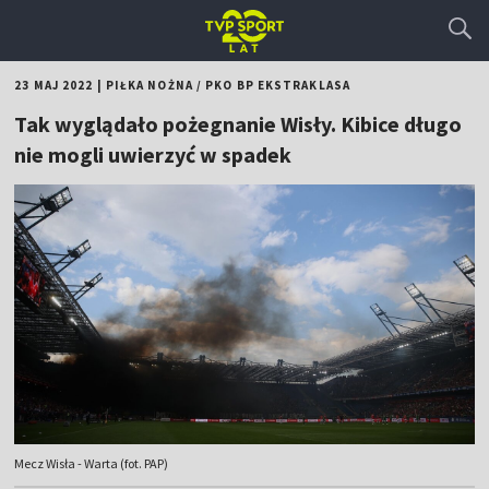
23 MAJ 2022
|
PIŁKA NOŻNA
/
PKO BP EKSTRAKLASA
Tak wyglądało pożegnanie Wisły. Kibice długo
nie mogli uwierzyć w spadek
Mecz Wisła - Warta (fot. PAP)