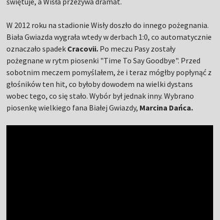
świętuje, a Wisła przeżywa dramat.
W 2012 roku na stadionie Wisły doszło do innego pożegnania.
Biała Gwiazda wygrała wtedy w derbach 1:0, co automatycznie
oznaczało spadek
Cracovii.
Po meczu Pasy zostały
pożegnane w rytm piosenki "Time To Say Goodbye". Przed
sobotnim meczem pomyślałem, że i teraz mógłby popłynąć z
głośników ten hit, co byłoby dowodem na wielki dystans
wobec tego, co się stało. Wybór był jednak inny. Wybrano
piosenkę wielkiego fana Białej Gwiazdy,
Marcina Dańca.