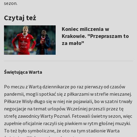
sezon.
Czytaj też
Koniec milczenia w
Krakowie. "Przepraszam to
za mało"
Świętująca Warta
Po meczu z Wartą dziennikarze po raz pierwszy od czasów
pandemii, mogli spotkać się z piłkarzami w strefie mieszanej.
Piłkarze Wisły długo się w niej nie pojawiali, bo w szatni trwały
negocjacje na temat urlopów. Wcześniej przeszli przez tę
strefę zawodnicy Warty Poznań. Fetowali świetny sezon, więc
zupełnie oficjalnie raczyli się piwkiem w rytm głośnej muzyki.
To też było symboliczne, że oto na tym stadionie Warta