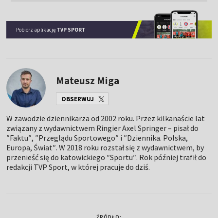
Pobierz aplikację
TVP SPORT
Mateusz Miga
OBSERWUJ
W zawodzie dziennikarza od 2002 roku. Przez kilkanaście lat
związany z wydawnictwem Ringier Axel Springer – pisał do
″Faktu″, ″Przeglądu Sportowego″ i ″Dziennika. Polska,
Europa, Świat″. W 2018 roku rozstał się z wydawnictwem, by
przenieść się do katowickiego ″Sportu″. Rok później trafił do
redakcji TVP Sport, w której pracuje do dziś.
ŹRÓDŁO: