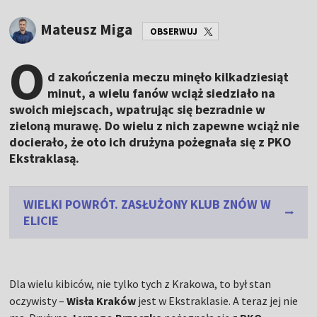
Mateusz Miga
OBSERWUJ
O
d zakończenia meczu minęło kilkadziesiąt
minut, a wielu fanów wciąż siedziało na
swoich miejscach, wpatrując się bezradnie w
zieloną murawę. Do wielu z nich zapewne wciąż nie
docierało, że oto ich drużyna pożegnała się z PKO
Ekstraklasą.
WIELKI POWRÓT. ZASŁUŻONY KLUB ZNÓW W
ELICIE
Dla wielu kibiców, nie tylko tych z Krakowa, to był stan
oczywisty –
Wisła Kraków
jest w Ekstraklasie. A teraz jej nie