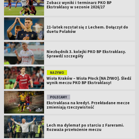
Zobacz wyniki i terminarz PKO BP
Ekstraklasy w sezonie 2026/27
21-latek rozstał się z Lechem. Dołączył do
duetu Polaków
Niezbędnik 3. kolejki PKO BP Ekstraklasy.
Sprawdź szczegóły
NA ŻYWO
Wisła Kraków – Wisła Płock [NA ŻYWO]. Śledź
wynik meczu PKO BP Ekstraklasy!
POLECAMY
Ekstraklasa na kredyt. Przekładane mecze
zmieniają rzeczywistość
Lech ma dylemat po starciu z Farerami.
Rozważa przełożenie meczu