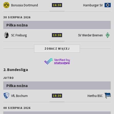
Borussia Dortmund
Hamburger SV
16:30
30 SIERPNIA 2026
Piłka nożna
SC Freiburg
SV Werder Bremen
13:30
ZOBACZ WIĘCEJ
2. Bundesliga
JUTRO
Piłka nożna
VfL Bochum
Hertha BSC
18:30
08 SIERPNIA 2026