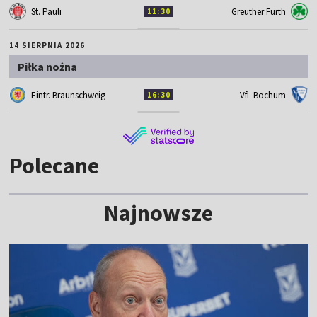
St. Pauli
Greuther Furth
11:30
14 SIERPNIA 2026
Piłka nożna
Eintr. Braunschweig
VfL Bochum
16:30
Polecane
Najnowsze