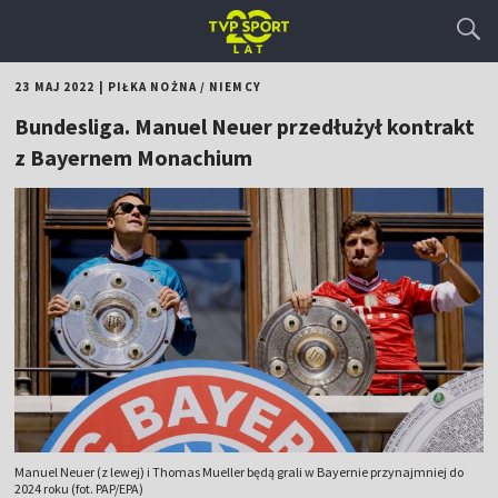
23 MAJ 2022
|
PIŁKA NOŻNA
/
NIEMCY
Bundesliga. Manuel Neuer przedłużył kontrakt
z Bayernem Monachium
Manuel Neuer (z lewej) i Thomas Mueller będą grali w Bayernie przynajmniej do
2024 roku (fot. PAP/EPA)