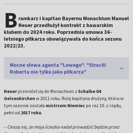
B
ramkarz i kapitan Bayernu Monachium Manuel
Neuer przedłużył kontrakt z bawarskim
klubem do 2024 roku. Poprzednia umowa 36-
letniego piłkarza obowiązywała do końca sezonu
2022/23.
Mocne słowa agenta "Lewego". "Stracili
Roberta nie tylko jako piłkarza"
Neuer
przeniósł się do Monachium z
Schalke 04
Gelsenkirchen
w 2011 roku. Rolę kapitana drużyny, która w
tym sezonie została
mistrzem Niemiec
po raz 10. z rzędu,
pełni od
2017 roku
.
–
Cieszę się, że moja ścieżka nadal prowadzić będzie przez