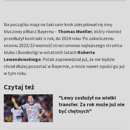
Na początku maja na taki sam krok zdecydował się inny
kluczowy piłkarz Bayernu –
Thomas Mueller
, który również
przedłużył kontrakt o rok, do 2024 roku. Po zakończeniu
sezonu 2022/23 ważność straci umowa najlepszego strzelca
klubu i Bundesligi w ostatnich latach
Roberta
Lewandowskiego
. Polak zapowiedział już, że nie będzie
chciał dłużej pozostać w Bayernie, a może nawet opuści go już
w tym roku.
Czytaj też
"Lewy zasłużył na wielki
transfer. Za rok może już nie
być chętnych"