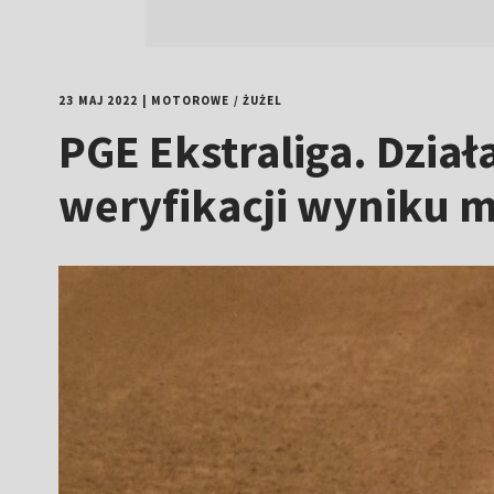
23 MAJ 2022
|
MOTOROWE
/
ŻUŻEL
PGE Ekstraliga. Dzia
weryfikacji wyniku m