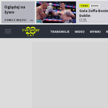
Oglądaj na
TRWA
BOKS
Gala Zuffa Boxin
żywo
Dublin
17:55
ZOBACZ WIĘCEJ
TRANSMISJE
WIDEO
WYNIKI
R