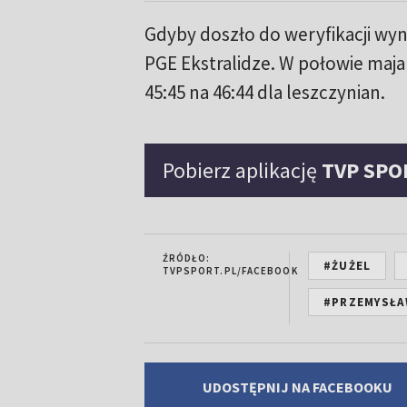
Gdyby doszło do weryfikacji wyn
PGE Ekstralidze. W połowie maj
45:45 na 46:44 dla leszczynian.
Pobierz aplikację
TVP SPO
ŹRÓDŁO:
#ŻUŻEL
TVPSPORT.PL/FACEBOOK
#PRZEMYSŁA
UDOSTĘPNIJ NA FACEBOOKU