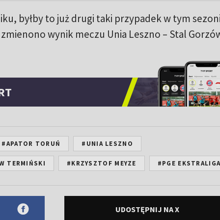
iku, byłby to już drugi taki przypadek w tym sezon
a zmienono wynik meczu Unia Leszno – Stal Gorzó
RT
#APATOR TORUŃ
#UNIA LESZNO
W TERMIŃSKI
#KRZYSZTOF MEYZE
#PGE EKSTRALIG
UDOSTĘPNIJ NA X