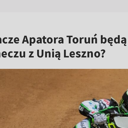
łacze Apatora Toruń będą
eczu z Unią Leszno?