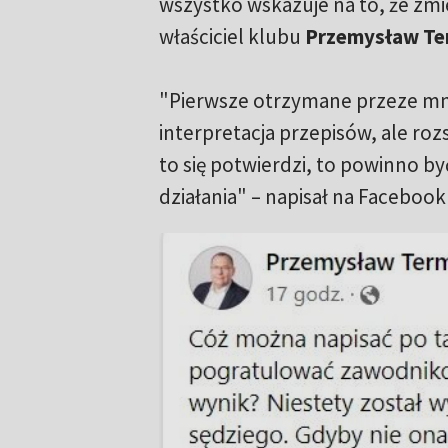
wszystko wskazuje na to, że zm
właściciel klubu
Przemysław Te
"Pierwsze otrzymane przeze mnie
interpretacja przepisów, ale roz
to się potwierdzi, to powinno by
działania" – napisał na Faceboo