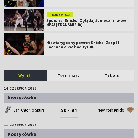
TRANSMISJA
Spurs vs. Knicks. Oglądaj 5. mecz finałów
NBA! [TRANSMISJA]
Niewiarygodny powrót Knicks! Zespół
Sochana o krok od tytułu
Wyniki
Terminarz
Tabele
14 CZERWCA 2026
Koszykówka
90 - 94
San Antonio Spurs
New York Knicks
11 CZERWCA 2026
Koszykówka