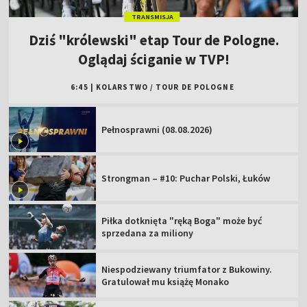
TRANSMISJA
Dziś "królewski" etap Tour de Pologne.
Oglądaj ściganie w TVP!
6:45
|
KOLARSTWO
/
TOUR DE POLOGNE
Pełnosprawni (08.08.2026)
Strongman – #10: Puchar Polski, Łuków
Piłka dotknięta "ręką Boga" może być
sprzedana za miliony
Niespodziewany triumfator z Bukowiny.
Gratulował mu książę Monako