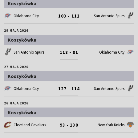
Koszykówka
103 - 111
Oklahoma City
San Antonio Spurs
29 MAJA 2026
Koszykówka
118 - 91
San Antonio Spurs
Oklahoma City
27 MAJA 2026
Koszykówka
127 - 114
Oklahoma City
San Antonio Spurs
26 MAJA 2026
Koszykówka
93 - 130
Cleveland Cavaliers
New York Knicks