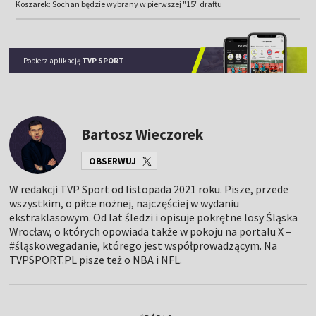
Koszarek: Sochan będzie wybrany w pierwszej "15" draftu
Pobierz aplikację
TVP SPORT
Bartosz Wieczorek
OBSERWUJ
W redakcji TVP Sport od listopada 2021 roku. Pisze, przede
wszystkim, o piłce nożnej, najczęściej w wydaniu
ekstraklasowym. Od lat śledzi i opisuje pokrętne losy Śląska
Wrocław, o których opowiada także w pokoju na portalu X –
#śląskowegadanie, którego jest współprowadzącym. Na
TVPSPORT.PL pisze też o NBA i NFL.