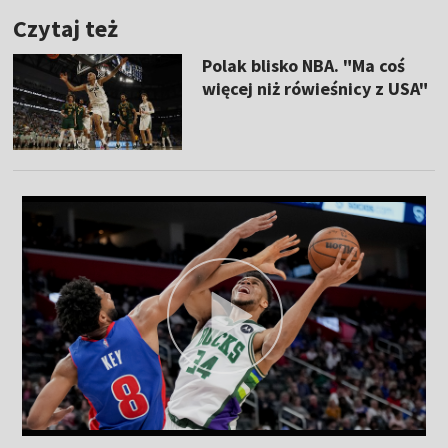
Czytaj też
Polak blisko NBA. "Ma coś
więcej niż rówieśnicy z USA"