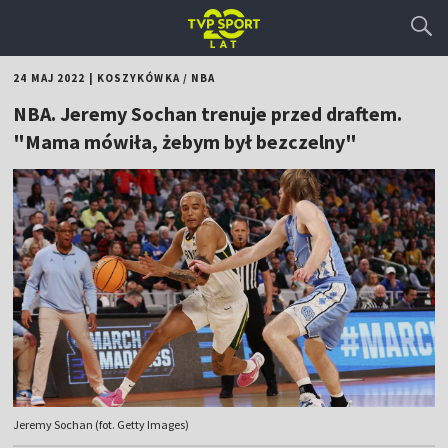
24 MAJ 2022
|
KOSZYKÓWKA
/
NBA
NBA. Jeremy Sochan trenuje przed draftem.
"Mama mówiła, żebym był bezczelny"
Jeremy Sochan (fot. Getty Images)