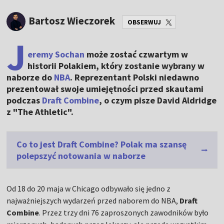
Bartosz Wieczorek
OBSERWUJ
J
eremy Sochan
może zostać czwartym w
historii Polakiem, który zostanie wybrany w
naborze do
NBA
. Reprezentant Polski niedawno
prezentował swoje umiejętności przed skautami
podczas
Draft Combine
, o czym pisze David Aldridge
z "The Athletic".
Co to jest Draft Combine? Polak ma szansę
polepszyć notowania w naborze
Od 18 do 20 maja w Chicago odbywało się jedno z
najważniejszych wydarzeń przed naborem do NBA,
Draft
Combine
. Przez trzy dni 76 zaproszonych zawodników było