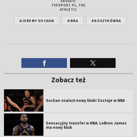
ŹRÓDŁO:
TVPSPORT.PL, THE
ATHLETIC
#JEREMY SOCHAN
#NBA
#KOSZYKÓWKA
Zobacz też
Sochan znalazł nowy klub! Zostaje w NBA
Sensacyjny transfer w NBA. LeBron James
ma nowy klub