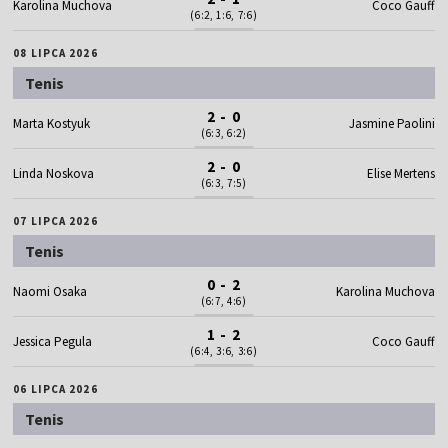
Karolina Muchova
Coco Gauff
(6:2, 1:6, 7:6)
08 LIPCA 2026
Tenis
2 - 0
Marta Kostyuk
Jasmine Paolini
(6:3, 6:2)
2 - 0
Linda Noskova
Elise Mertens
(6:3, 7:5)
07 LIPCA 2026
Tenis
0 - 2
Naomi Osaka
Karolina Muchova
(6:7, 4:6)
1 - 2
Jessica Pegula
Coco Gauff
(6:4, 3:6, 3:6)
06 LIPCA 2026
Tenis