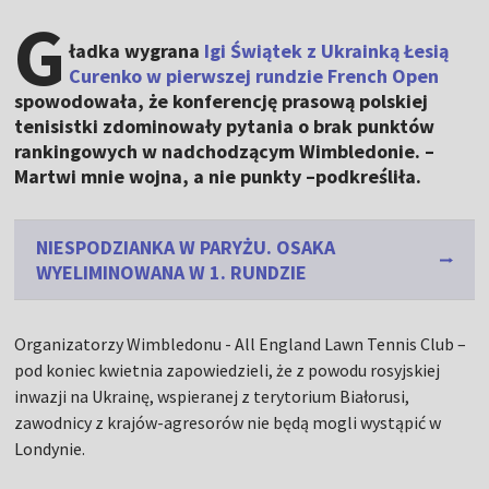
G
ładka wygrana
Igi Świątek z Ukrainką Łesią
Curenko w pierwszej rundzie French Open
spowodowała, że konferencję prasową polskiej
tenisistki zdominowały pytania o brak punktów
rankingowych w nadchodzącym Wimbledonie. –
Martwi mnie wojna, a nie punkty –podkreśliła.
NIESPODZIANKA W PARYŻU. OSAKA
WYELIMINOWANA W 1. RUNDZIE
Organizatorzy Wimbledonu - All England Lawn Tennis Club –
pod koniec kwietnia zapowiedzieli, że z powodu rosyjskiej
inwazji na Ukrainę, wspieranej z terytorium Białorusi,
zawodnicy z krajów-agresorów nie będą mogli wystąpić w
Londynie.