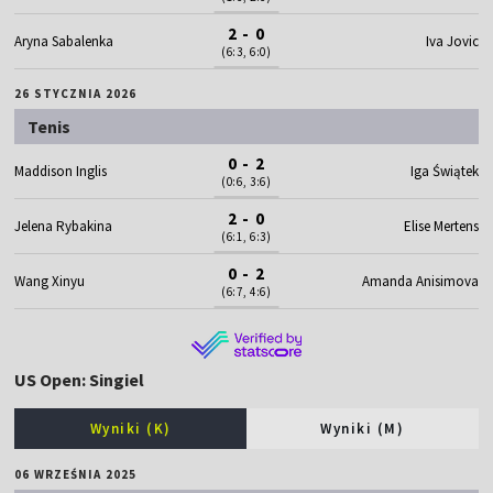
2 - 0
Aryna Sabalenka
Iva Jovic
(6:3, 6:0)
26 STYCZNIA 2026
Tenis
0 - 2
Maddison Inglis
Iga Świątek
(0:6, 3:6)
2 - 0
Jelena Rybakina
Elise Mertens
(6:1, 6:3)
0 - 2
Wang Xinyu
Amanda Anisimova
(6:7, 4:6)
US Open: Singiel
Wyniki (K)
Wyniki (M)
06 WRZEŚNIA 2025