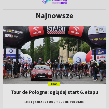
Najnowsze
TRWA
Tour de Pologne: oglądaj start 6. etapu
10:30
|
KOLARSTWO
/
TOUR DE POLOGNE