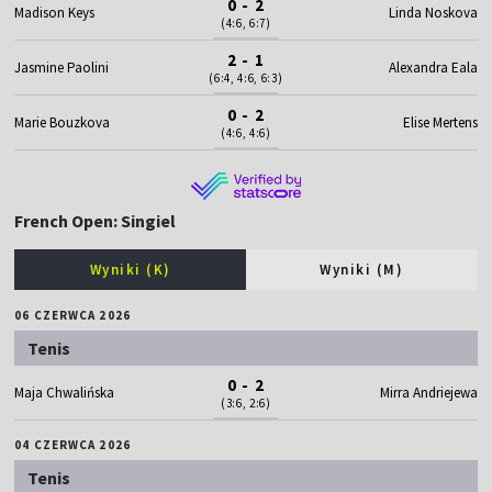
0 - 2
Madison Keys
Linda Noskova
(4:6, 6:7)
2 - 1
Jasmine Paolini
Alexandra Eala
(6:4, 4:6, 6:3)
0 - 2
Marie Bouzkova
Elise Mertens
(4:6, 4:6)
French Open: Singiel
Wyniki (K)
Wyniki (M)
06 CZERWCA 2026
Tenis
0 - 2
Maja Chwalińska
Mirra Andriejewa
(3:6, 2:6)
04 CZERWCA 2026
Tenis