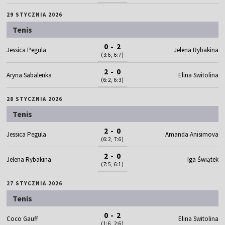
29 STYCZNIA 2026
Tenis
0 - 2
Jessica Pegula
Jelena Rybakina
(3:6, 6:7)
2 - 0
Aryna Sabalenka
Elina Switolina
(6:2, 6:3)
28 STYCZNIA 2026
Tenis
2 - 0
Jessica Pegula
Amanda Anisimova
(6:2, 7:6)
2 - 0
Jelena Rybakina
Iga Świątek
(7:5, 6:1)
27 STYCZNIA 2026
Tenis
0 - 2
Coco Gauff
Elina Switolina
(1:6, 2:6)