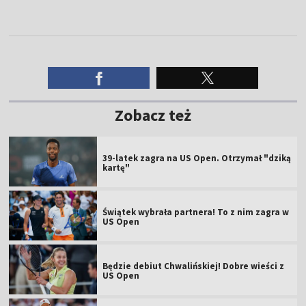
Zobacz też
39-latek zagra na US Open. Otrzymał "dziką
kartę"
Świątek wybrała partnera! To z nim zagra w
US Open
Będzie debiut Chwalińskiej! Dobre wieści z
US Open