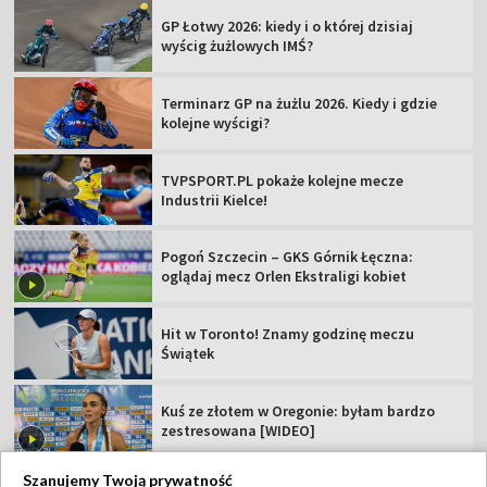
GP Łotwy 2026: kiedy i o której dzisiaj
wyścig żużlowych IMŚ?
Terminarz GP na żużlu 2026. Kiedy i gdzie
kolejne wyścigi?
TVPSPORT.PL pokaże kolejne mecze
Industrii Kielce!
Pogoń Szczecin – GKS Górnik Łęczna:
oglądaj mecz Orlen Ekstraligi kobiet
Hit w Toronto! Znamy godzinę meczu
Świątek
Kuś ze złotem w Oregonie: byłam bardzo
zestresowana [WIDEO]
Szanujemy Twoją prywatność