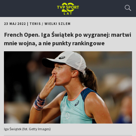
23 MAJ 2022
|
TENIS
/
WIELKI SZLEM
French Open. Iga Świątek po wygranej: martwi
mnie wojna, a nie punkty rankingowe
Iga Świątek (fot. Getty Images)