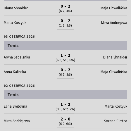
0 - 2
Diana Shnaider
Maja Chwalińska
(6:7, 4:6)
0 - 2
Marta Kostyuk
Mirra Andriejewa
(1:6, 3:6)
03 CZERWCA 2026
Tenis
1 - 2
Aryna Sabalenka
Diana Shnaider
(6:3, 5:7, 0:6)
0 - 2
Anna Kalinska
Maja Chwalińska
(6:7, 3:6)
02 CZERWCA 2026
Tenis
1 - 2
Elina Switolina
Marta Kostyuk
(3:6, 6:2, 2:6)
2 - 0
Mirra Andriejewa
Sorana Cirstea
(6:0, 6:3)