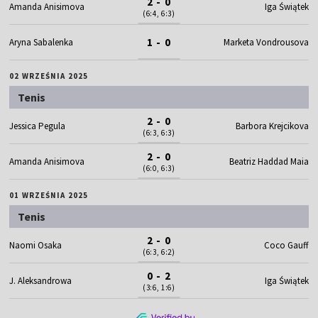
2 - 0
Amanda Anisimova
Iga Świątek
(6:4, 6:3)
1 - 0
Aryna Sabalenka
Marketa Vondrousova
02 WRZEŚNIA 2025
Tenis
2 - 0
Jessica Pegula
Barbora Krejcikova
(6:3, 6:3)
2 - 0
Amanda Anisimova
Beatriz Haddad Maia
(6:0, 6:3)
01 WRZEŚNIA 2025
Tenis
2 - 0
Naomi Osaka
Coco Gauff
(6:3, 6:2)
0 - 2
J. Aleksandrowa
Iga Świątek
(3:6, 1:6)