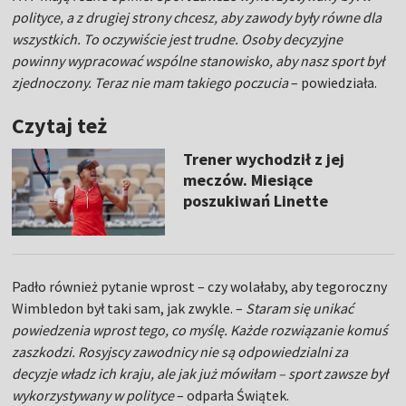
polityce, a z drugiej strony chcesz, aby zawody były równe dla
wszystkich. To oczywiście jest trudne. Osoby decyzyjne
powinny wypracować wspólne stanowisko, aby nasz sport był
zjednoczony. Teraz nie mam takiego poczucia
– powiedziała.
Czytaj też
Trener wychodził z jej
meczów. Miesiące
poszukiwań Linette
Padło również pytanie wprost – czy wolałaby, aby tegoroczny
Wimbledon był taki sam, jak zwykle. –
Staram się unikać
powiedzenia wprost tego, co myślę. Każde rozwiązanie komuś
zaszkodzi. Rosyjscy zawodnicy nie są odpowiedzialni za
decyzje władz ich kraju, ale jak już mówiłam – sport zawsze był
wykorzystywany w polityce
– odparła Świątek.