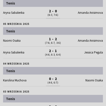
Tenis
2 - 0
Aryna Sabalenka
Amanda Anisimova
(6:3, 7:6)
05 WRZEŚNIA 2025
Tenis
1 - 2
Naomi Osaka
Amanda Anisimova
(7:6, 6:7, 3:6)
2 - 1
Aryna Sabalenka
Jessica Pegula
(4:6, 6:3, 6:4)
04 WRZEŚNIA 2025
Tenis
0 - 2
Karolina Muchova
Naomi Osaka
(4:6, 6:7)
03 WRZEŚNIA 2025
Tenis