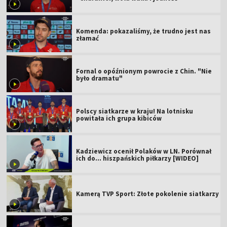
Komenda: pokazaliśmy, że trudno jest nas
złamać
Fornal o opóźnionym powrocie z Chin. "Nie
było dramatu"
Polscy siatkarze w kraju! Na lotnisku
powitała ich grupa kibiców
Kadziewicz ocenił Polaków w LN. Porównał
ich do... hiszpańskich piłkarzy [WIDEO]
Kamerą TVP Sport: Złote pokolenie siatkarzy