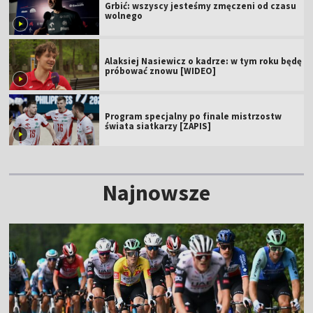
Grbić: wszyscy jesteśmy zmęczeni od czasu
wolnego
Alaksiej Nasiewicz o kadrze: w tym roku będę
próbować znowu [WIDEO]
Program specjalny po finale mistrzostw
świata siatkarzy [ZAPIS]
Najnowsze