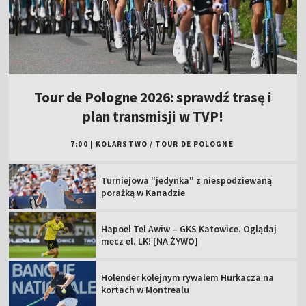
Tour de Pologne 2026: sprawdź trasę i
plan transmisji w TVP!
7:00
|
KOLARSTWO
/
TOUR DE POLOGNE
Turniejowa "jedynka" z niespodziewaną
porażką w Kanadzie
Hapoel Tel Awiw – GKS Katowice. Oglądaj
mecz el. LK! [NA ŻYWO]
Holender kolejnym rywalem Hurkacza na
kortach w Montrealu