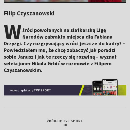
Filip Czyszanowski
W
śród powołanych na siatkarską Ligę
Narodów zabrakło miejsca dla Fabiana
Drzyzgi. Czy rozgrywający wróci jeszcze do kadry? –
Powiedziałem mu, że chcę zobaczyć jak poradzi
sobie Janusz i jak te rzeczy się rozwiną – wyznał
selekcjoner Nikola Grbić w rozmowie z Filipem
Czyszanowskim.
Pobierz aplikację
TVP SPORT
ŹRÓDŁO: TVP SPORT
HD