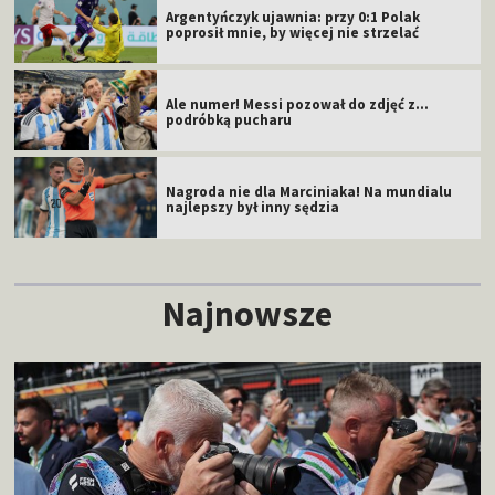
Argentyńczyk ujawnia: przy 0:1 Polak
poprosił mnie, by więcej nie strzelać
Ale numer! Messi pozował do zdjęć z...
podróbką pucharu
Nagroda nie dla Marciniaka! Na mundialu
najlepszy był inny sędzia
Najnowsze