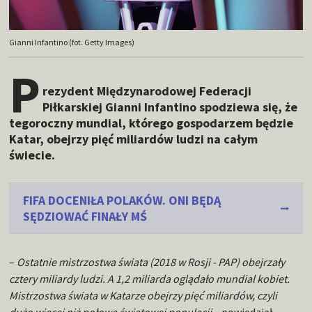
Gianni Infantino (fot. Getty Images)
P
rezydent Międzynarodowej Federacji
Piłkarskiej Gianni Infantino spodziewa się, że
tegoroczny mundial, którego gospodarzem będzie
Katar, obejrzy pięć miliardów ludzi na całym
świecie.
FIFA DOCENIŁA POLAKÓW. ONI BĘDĄ
SĘDZIOWAĆ FINAŁY MŚ
–
Ostatnie mistrzostwa świata (2018 w Rosji - PAP) obejrzały
cztery miliardy ludzi. A 1,2 miliarda oglądało mundial kobiet.
Mistrzostwa świata w Katarze obejrzy pięć miliardów, czyli