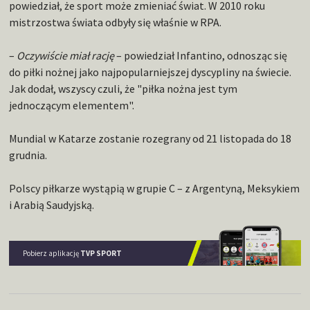
powiedział, że sport może zmieniać świat. W 2010 roku
mistrzostwa świata odbyły się właśnie w RPA.
–
Oczywiście miał rację
– powiedział Infantino, odnosząc się
do piłki nożnej jako najpopularniejszej dyscypliny na świecie.
Jak dodał, wszyscy czuli, że "piłka nożna jest tym
jednoczącym elementem".
Mundial w Katarze zostanie rozegrany od 21 listopada do 18
grudnia.
Polscy piłkarze wystąpią w grupie C – z Argentyną, Meksykiem
i Arabią Saudyjską.
Pobierz aplikację
TVP SPORT