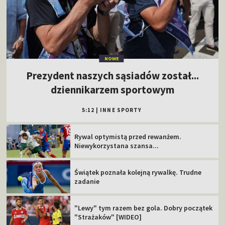
NOWE
Prezydent naszych sąsiadów został...
dziennikarzem sportowym
5:12
|
INNE SPORTY
Rywal optymistą przed rewanżem.
Niewykorzystana szansa...
Świątek poznała kolejną rywalkę. Trudne
zadanie
"Lewy" tym razem bez gola. Dobry początek
"Strażaków" [WIDEO]