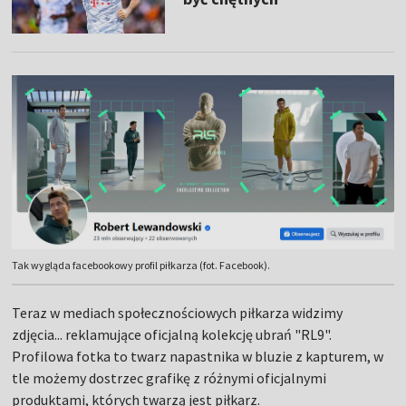
Tak wygląda facebookowy profil piłkarza (fot. Facebook).
Teraz w mediach społecznościowych piłkarza widzimy
zdjęcia... reklamujące oficjalną kolekcję ubrań "RL9".
Profilowa fotka to twarz napastnika w bluzie z kapturem, w
tle możemy dostrzec grafikę z różnymi oficjalnymi
produktami, których twarzą jest piłkarz.