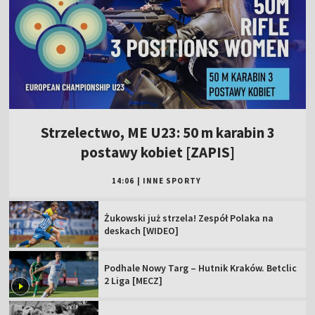
Strzelectwo, ME U23: 50 m karabin 3
postawy kobiet [ZAPIS]
14:06
|
INNE SPORTY
Żukowski już strzela! Zespół Polaka na
deskach [WIDEO]
Podhale Nowy Targ – Hutnik Kraków. Betclic
2 Liga [MECZ]