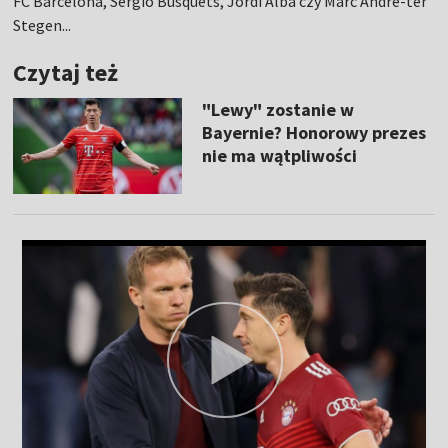
FC Barcelona, Sergio Busquets, Jordi Alba czy Marc Andre-ter
Stegen...
Czytaj też
"Lewy" zostanie w
Bayernie? Honorowy prezes
nie ma wątpliwości