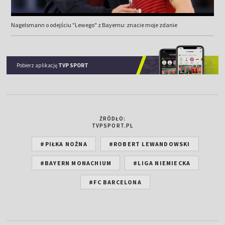
Nagelsmann o odejściu "Lewego" z Bayernu: znacie moje zdanie
Pobierz aplikację
TVP SPORT
ŹRÓDŁO:
TVPSPORT.PL
#PIŁKA NOŻNA
#ROBERT LEWANDOWSKI
#BAYERN MONACHIUM
#LIGA NIEMIECKA
#FC BARCELONA