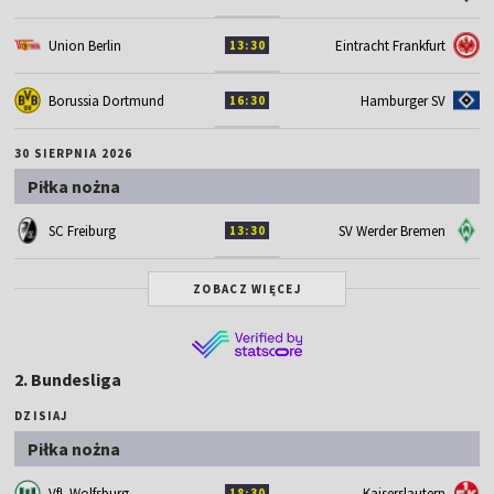
Union Berlin
Eintracht Frankfurt
13:30
Borussia Dortmund
Hamburger SV
16:30
30 SIERPNIA 2026
Piłka nożna
SC Freiburg
SV Werder Bremen
13:30
ZOBACZ WIĘCEJ
2. Bundesliga
DZISIAJ
Piłka nożna
VfL Wolfsburg
Kaiserslautern
18:30