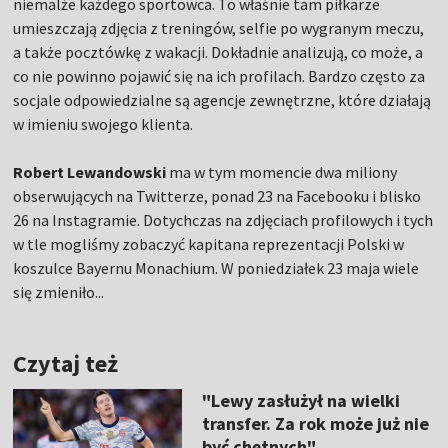
niemalże każdego sportowca. To właśnie tam piłkarze
umieszczają zdjęcia z treningów, selfie po wygranym meczu,
a także pocztówkę z wakacji. Dokładnie analizują, co może, a
co nie powinno pojawić się na ich profilach. Bardzo często za
socjale odpowiedzialne są agencje zewnętrzne, które działają
w imieniu swojego klienta.
Robert Lewandowski
ma w tym momencie dwa miliony
obserwujących na Twitterze, ponad 23 na Facebooku i blisko
26 na Instagramie. Dotychczas na zdjęciach profilowych i tych
w tle mogliśmy zobaczyć kapitana reprezentacji Polski w
koszulce Bayernu Monachium. W poniedziałek 23 maja wiele
się zmieniło...
Czytaj też
"Lewy zasłużył na wielki
transfer. Za rok może już nie
być chętnych"