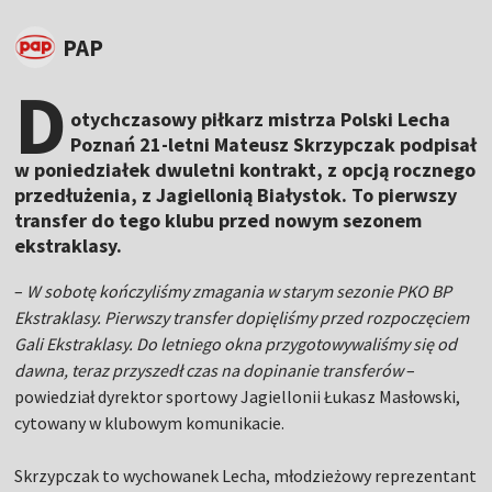
PAP
D
otychczasowy piłkarz mistrza Polski Lecha
Poznań 21-letni Mateusz Skrzypczak podpisał
w poniedziałek dwuletni kontrakt, z opcją rocznego
przedłużenia, z Jagiellonią Białystok. To pierwszy
transfer do tego klubu przed nowym sezonem
ekstraklasy.
–
W sobotę kończyliśmy zmagania w starym sezonie PKO BP
Ekstraklasy. Pierwszy transfer dopięliśmy przed rozpoczęciem
Gali Ekstraklasy. Do letniego okna przygotowywaliśmy się od
dawna, teraz przyszedł czas na dopinanie transferów
–
powiedział dyrektor sportowy Jagiellonii Łukasz Masłowski,
cytowany w klubowym komunikacie.
Skrzypczak to wychowanek Lecha, młodzieżowy reprezentant