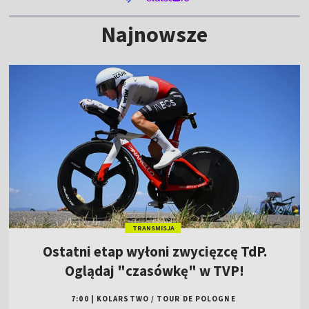
Najnowsze
TRANSMISJA
Ostatni etap wyłoni zwycięzcę TdP.
Oglądaj "czasówkę" w TVP!
7:00
|
KOLARSTWO
/
TOUR DE POLOGNE