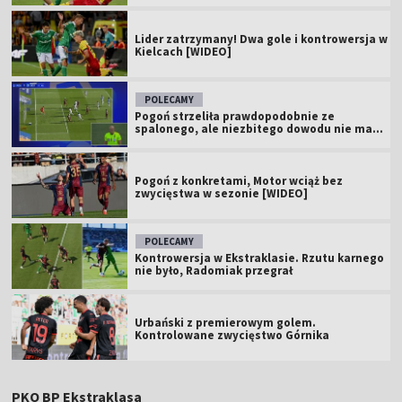
Lider zatrzymany! Dwa gole i kontrowersja w
Kielcach [WIDEO]
POLECAMY
Pogoń strzeliła prawdopodobnie ze
spalonego, ale niezbitego dowodu nie ma...
Pogoń z konkretami, Motor wciąż bez
zwycięstwa w sezonie [WIDEO]
POLECAMY
Kontrowersja w Ekstraklasie. Rzutu karnego
nie było, Radomiak przegrał
Urbański z premierowym golem.
Kontrolowane zwycięstwo Górnika
PKO BP Ekstraklasa