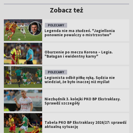
Zobacz też
POLECAMY
Legenda nie ma złudzeń. "Jagiellonia
ponownie powalczy o mistrzostwo"
Oburzenie po meczu Korona – Legia.
"Bałagan i ewidentny karny"
POLECAMY
Legionista odbił piłkę ręką. Sędzia nie
wiedział, że było inaczej niż myślał
Niezbędnik 3. kolejki PKO BP Ekstraklasy.
Sprawdź szczegóły
Tabela PKO BP Ekstraklasy 2026/27: sprawdź
aktualną sytuację