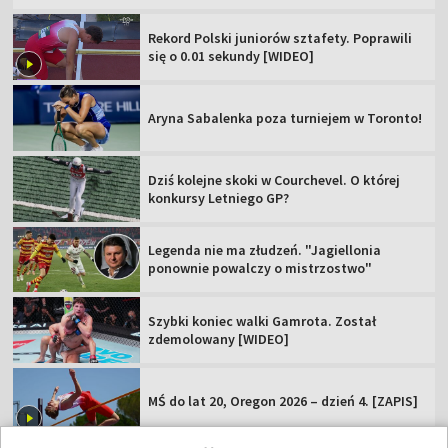
Rekord Polski juniorów sztafety. Poprawili
się o 0.01 sekundy [WIDEO]
Aryna Sabalenka poza turniejem w Toronto!
Dziś kolejne skoki w Courchevel. O której
konkursy Letniego GP?
Legenda nie ma złudzeń. "Jagiellonia
ponownie powalczy o mistrzostwo"
Szybki koniec walki Gamrota. Został
zdemolowany [WIDEO]
MŚ do lat 20, Oregon 2026 – dzień 4. [ZAPIS]