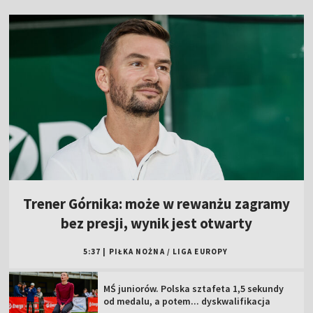
Trener Górnika: może w rewanżu zagramy
bez presji, wynik jest otwarty
5:37
|
PIŁKA NOŻNA
/
LIGA EUROPY
MŚ juniorów. Polska sztafeta 1,5 sekundy
od medalu, a potem... dyskwalifikacja