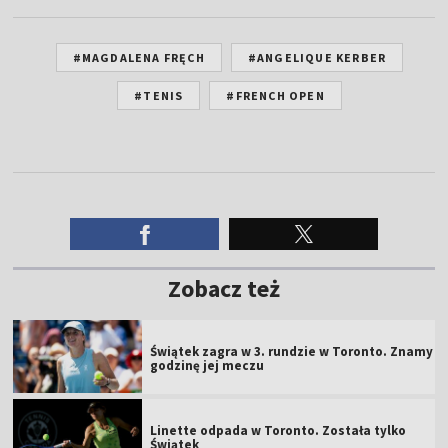
#MAGDALENA FRĘCH
#ANGELIQUE KERBER
#TENIS
#FRENCH OPEN
Zobacz też
Świątek zagra w 3. rundzie w Toronto. Znamy
godzinę jej meczu
Linette odpada w Toronto. Została tylko
Świątek