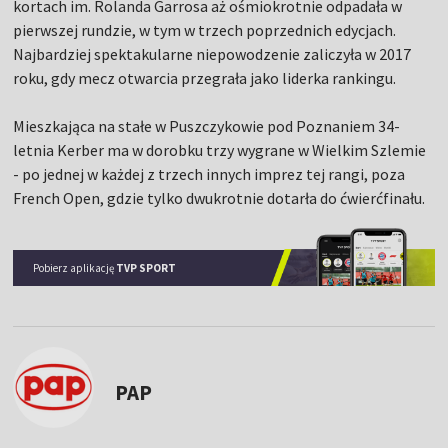
kortach im. Rolanda Garrosa aż ośmiokrotnie odpadała w
pierwszej rundzie, w tym w trzech poprzednich edycjach.
Najbardziej spektakularne niepowodzenie zaliczyła w 2017
roku, gdy mecz otwarcia przegrała jako liderka rankingu.
Mieszkająca na stałe w Puszczykowie pod Poznaniem 34-
letnia Kerber ma w dorobku trzy wygrane w Wielkim Szlemie
- po jednej w każdej z trzech innych imprez tej rangi, poza
French Open, gdzie tylko dwukrotnie dotarła do ćwierćfinału.
Pobierz aplikację
TVP SPORT
PAP