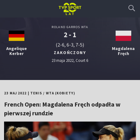
ROLAND GARROS WTA
2 - 1
(2-6, 6-3, 7-5)
Angelique
Magdalena
ZAKOŃCZONY
Kerber
Fręch
23 maja 2022, Court 6
23 MAJ 2022
|
TENIS
/
WTA (KOBIETY)
French Open: Magdalena Fręch odpadła w
pierwszej rundzie