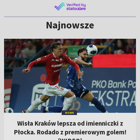
Najnowsze
NOWE
Wisła Kraków lepsza od imienniczki z
Płocka. Rodado z premierowym golem!