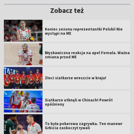
Zobacz też
Koniec sezonu reprezentantki Polski! Nie
wystąpi na ME
Błyskawiczna reakcja na apel Fornala. Ważna
zmiana przed ME
Złoci siatkarze wreszcie w kraju!
Siatkarze utknęli w Chinach! Powrót
opóźniony
To była pokerowa zagrywka. Ten manewr
Grbicia zaskoczył rywali