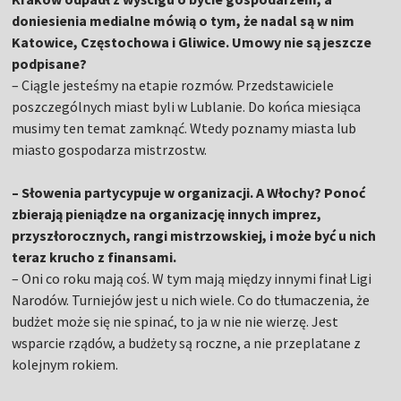
doniesienia medialne mówią o tym, że nadal są w nim
Katowice, Częstochowa i Gliwice. Umowy nie są jeszcze
podpisane?
– Ciągle jesteśmy na etapie rozmów. Przedstawiciele
poszczególnych miast byli w Lublanie. Do końca miesiąca
musimy ten temat zamknąć. Wtedy poznamy miasta lub
miasto gospodarza mistrzostw.
– Słowenia partycypuje w organizacji. A Włochy? Ponoć
zbierają pieniądze na organizację innych imprez,
przyszłorocznych, rangi mistrzowskiej, i może być u nich
teraz krucho z finansami.
– Oni co roku mają coś. W tym mają między innymi finał Ligi
Narodów. Turniejów jest u nich wiele. Co do tłumaczenia, że
budżet może się nie spinać, to ja w nie nie wierzę. Jest
wsparcie rządów, a budżety są roczne, a nie przeplatane z
kolejnym rokiem.