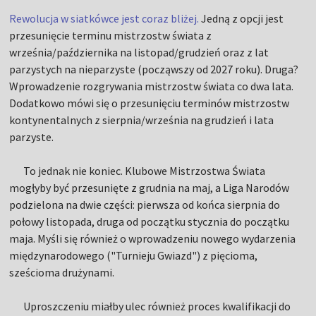
Rewolucja w siatkówce jest coraz bliżej.
Jedną z opcji jest
przesunięcie terminu mistrzostw świata z
września/października na listopad/grudzień oraz z lat
parzystych na nieparzyste (począwszy od 2027 roku). Druga?
Wprowadzenie rozgrywania mistrzostw świata co dwa lata.
Dodatkowo mówi się o przesunięciu terminów mistrzostw
kontynentalnych z sierpnia/września na grudzień i lata
parzyste.
To jednak nie koniec. Klubowe Mistrzostwa Świata
mogłyby być przesunięte z grudnia na maj, a Liga Narodów
podzielona na dwie części: pierwsza od końca sierpnia do
połowy listopada, druga od początku stycznia do początku
maja. Myśli się również o wprowadzeniu nowego wydarzenia
międzynarodowego ("Turnieju Gwiazd") z pięcioma,
sześcioma drużynami.
Uproszczeniu miałby ulec również proces kwalifikacji do