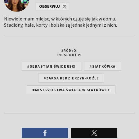
OBSERWUJ
Niewiele mam miejsc, w których czuję się jak w domu.
Stadiony, hale, korty i boiska są jednak jednymi z nich.
ŹRÓDŁO:
TVPSPORT.PL
#SEBASTIAN ŚWIDERSKI
#SIATKÓWKA
#ZAKSA KĘDZIERZYN-KOŹLE
#MISTRZOSTWA ŚWIATA W SIATKÓWCE