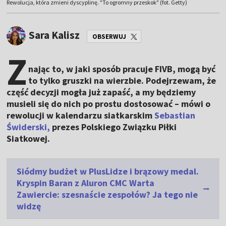
Rewolucja, która zmieni dyscyplinę. "To ogromny przeskok" (fot. Getty)
Sara Kalisz
OBSERWUJ
Z
nając to, w jaki sposób pracuje FIVB, mogą być
to tylko gruszki na wierzbie. Podejrzewam, że
część decyzji mogła już zapaść, a my będziemy
musieli się do nich po prostu dostosować – mówi o
rewolucji w kalendarzu siatkarskim
Sebastian
Świderski,
prezes Polskiego Związku Piłki
Siatkowej.
Siódmy budżet w PlusLidze i brązowy medal.
Kryspin Baran z Aluron CMC Warta
Zawiercie: szesnaście zespołów? Ja tego nie
widzę