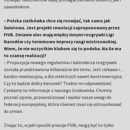
zawodnikom.
– Polska siatkówka chce się rozwijać, tak samo jak
światowa. Jest projekt rewolucji zaproponowany przez
FIVB. Zmianie ulec mają między innymi rozgrywki Ligi
Narodów czy terminowo imprezy rangi mistrzowskiej.
Wiem, że nie wszystkim klubom się to podoba. Na ile ma
to szansę realizacji?
– Propozycja nowego regulaminu i kalendarza rozgrywek
została przedstawiona kilkanaście dni temu. Jest ciekawa i…
bardzo rewolucyjna, a dla niektórych nawet kontrowersyjna.
Czy to będzie dobry kierunek? Trudno mi odpowiedzieć.
Czekamy na informacje z naszego środowiska. Chcemy
poznać opinie, przeanalizować i wysłać nasze uwagi do
federacji europejskiej, która również musi się ustosunkować
do zmian.
Znając to, w jaki sposób pracuje FIVB, mogą być to tylko