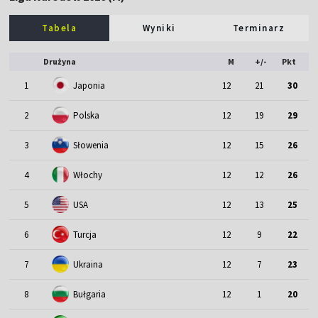
Tabela
Wyniki
Terminarz
Drużyna
M
+/-
Pkt
1
Japonia
12
21
30
2
Polska
12
19
29
3
Słowenia
12
15
26
4
Włochy
12
12
26
5
USA
12
13
25
6
Turcja
12
9
22
7
Ukraina
12
7
23
8
Bułgaria
12
1
20