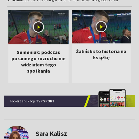
Żaliński: to historia na
Semeniuk: podczas
książkę
porannego rozruchu nie
widziałem tego
spotkania
Pobierz aplikację
TVP SPORT
Sara Kalisz