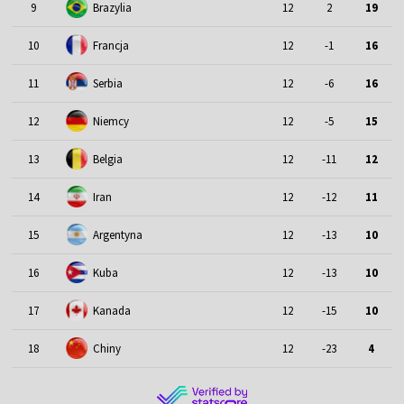
9
Brazylia
12
2
19
10
Francja
12
-1
16
11
Serbia
12
-6
16
12
Niemcy
12
-5
15
13
Belgia
12
-11
12
14
Iran
12
-12
11
15
Argentyna
12
-13
10
16
Kuba
12
-13
10
17
Kanada
12
-15
10
18
Chiny
12
-23
4