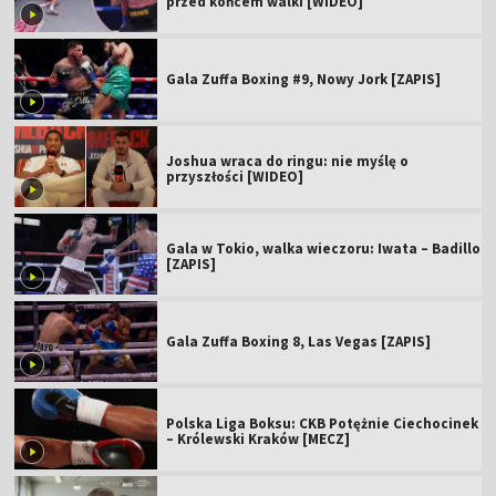
przed końcem walki [WIDEO]
Gala Zuffa Boxing #9, Nowy Jork [ZAPIS]
Joshua wraca do ringu: nie myślę o
przyszłości [WIDEO]
Gala w Tokio, walka wieczoru: Iwata – Badillo
[ZAPIS]
Gala Zuffa Boxing 8, Las Vegas [ZAPIS]
Polska Liga Boksu: CKB Potężnie Ciechocinek
– Królewski Kraków [MECZ]