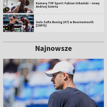
Kamerą TVP Sport: Fabian Urbański – nowy
Andrzej Gołota
Gala Zuffa Boxing (#7) w Bournemouth
[ZAPIS]
Najnowsze