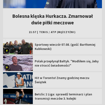
Bolesna klęska Hurkacza. Zmarnował
dwie piłki meczowe
21:57
|
TENIS
/
ATP (MĘŻCZYŹNI)
Sportowy wieczór 07.08. (gość: Bartłomiej
Kubkowski)
Polak przepłynął Bałtyk. "Modliłem się, żeby
nie stracić świadomości"
Hit w Toronto! Znamy godzinę meczu
Świątek
Betclic 1 Liga: sprawdź terminarz i plan
transmisji meczów 3. kolejki