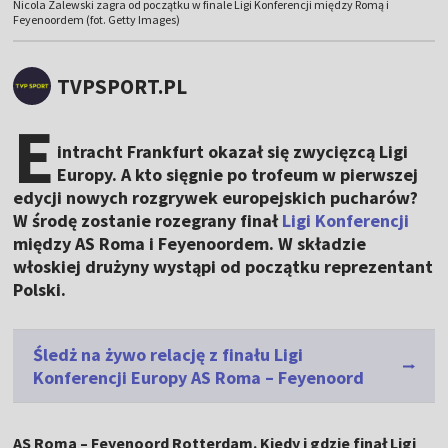
Nicola Zalewski zagra od początku w finale Ligi Konferencji między Romą i
Feyenoordem (fot. Getty Images)
TVPSPORT.PL
E
intracht Frankfurt okazał się zwycięzcą Ligi
Europy. A kto sięgnie po trofeum w pierwszej
edycji nowych rozgrywek europejskich pucharów?
W środę zostanie rozegrany finał
Ligi Konferencji
między AS Roma i Feyenoordem. W składzie
włoskiej drużyny wystąpi od początku reprezentant
Polski.
Śledż na żywo relację z finału Ligi
Konferencji Europy AS Roma – Feyenoord
AS Roma – Feyenoord Rotterdam. Kiedy i gdzie finał Ligi