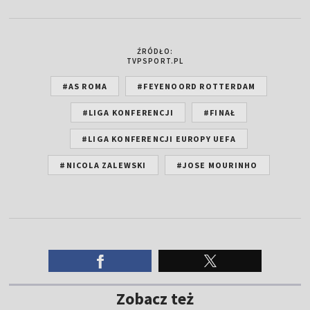
ŹRÓDŁO:
TVPSPORT.PL
#AS ROMA
#FEYENOORD ROTTERDAM
#LIGA KONFERENCJI
#FINAŁ
#LIGA KONFERENCJI EUROPY UEFA
#NICOLA ZALEWSKI
#JOSE MOURINHO
Zobacz też