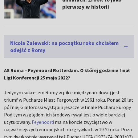
pierwszy w historii
Nicola Zalewski: na początku roku chciałem
odejść z Romy
AS Roma – Feyenoord Rotterdam. O której godzinie finał
Ligi Konferencji 25 maja 2022?
Jedynym sukcesem Romy w piłce międzynarodowej jest
triumf w Pucharze Miast Targowych w 1961 roku. Ponad 20 lat
później Giallorossi wystąpili jeszcze w finale Pucharu Europy.
Pod tym względem ich środowy rywal jest o wiele bardziej
utytułowany.
Feyenoord
ma na koncie zwycięstwo w
najważniejszych europejskich rozgrywkach w 1970 roku. Poza
tym dwukrotnie wygrywał też Puchar UEFA (1973/74, 2001/02).