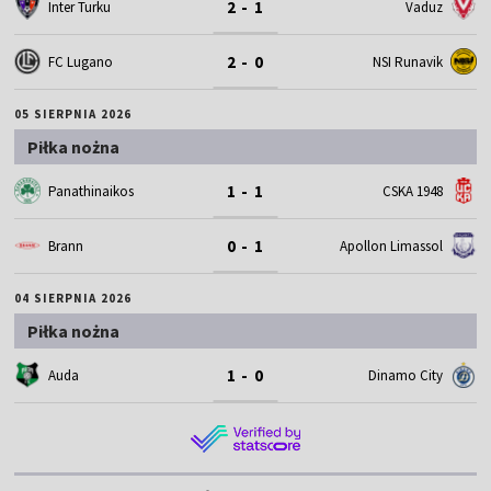
2 - 1
Inter Turku
Vaduz
2 - 0
FC Lugano
NSI Runavik
05 SIERPNIA 2026
Piłka nożna
1 - 1
Panathinaikos
CSKA 1948
0 - 1
Brann
Apollon Limassol
04 SIERPNIA 2026
Piłka nożna
1 - 0
Auda
Dinamo City