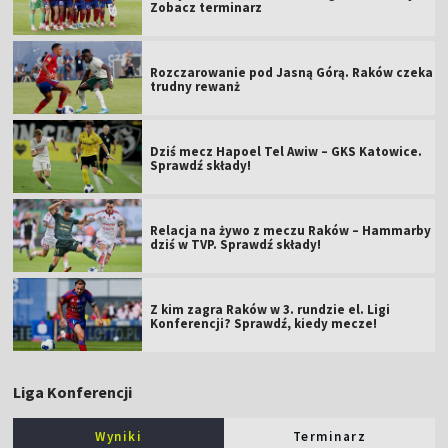
Zobacz terminarz
Rozczarowanie pod Jasną Górą. Raków czeka
trudny rewanż
Dziś mecz Hapoel Tel Awiw – GKS Katowice.
Sprawdź składy!
Relacja na żywo z meczu Raków – Hammarby
dziś w TVP. Sprawdź składy!
Z kim zagra Raków w 3. rundzie el. Ligi
Konferencji? Sprawdź, kiedy mecze!
Liga Konferencji
Wyniki
Terminarz