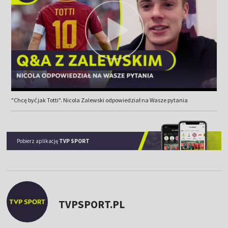
"Chcę być jak Totti". Nicola Zalewski odpowiedział na Wasze pytania
Pobierz aplikację
TVP SPORT
TVPSPORT.PL