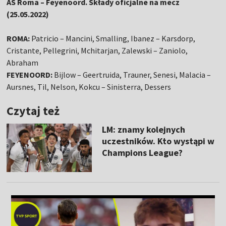
AS Roma – Feyenoord. Składy oficjalne na mecz
(25.05.2022)
ROMA:
Patricio – Mancini, Smalling, Ibanez – Karsdorp,
Cristante, Pellegrini, Mchitarjan, Zalewski – Zaniolo,
Abraham
FEYENOORD:
Bijlow – Geertruida, Trauner, Senesi, Malacia –
Aursnes, Til, Nelson, Kokcu – Sinisterra, Dessers
Czytaj też
LM: znamy kolejnych
uczestników. Kto wystąpi w
Champions League?