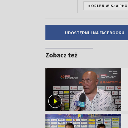
#ORLEN WISŁA PŁ
UDOSTĘPNIJ NA FACEBOOKU
Zobacz też