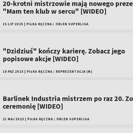
20-krotni mistrzowie mają nowego preze
"Mam ten klub w sercu" [WIDEO]
15 LIP 2025
|
PIŁKA RĘCZNA
/
ORLEN SUPERLIGA
"Dzidziuś" kończy karierę. Zobacz jego
popisowe akcje [WIDEO]
18 PAŹ 2023
|
PIŁKA RĘCZNA
/
REPREZENTACJA (M)
Barlinek Industria mistrzem po raz 20. Z
ceremonię [WIDEO]
21 MAJ 2023
|
PIŁKA RĘCZNA
/
ORLEN SUPERLIGA