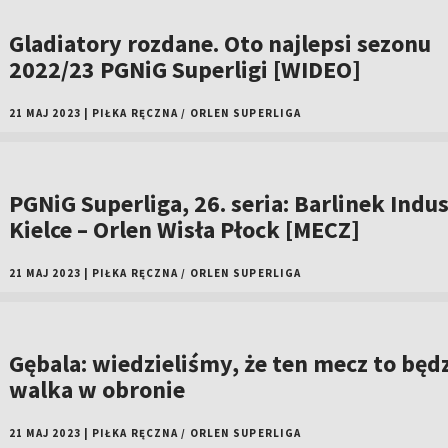
Gladiatory rozdane. Oto najlepsi sezonu
2022/23 PGNiG Superligi [WIDEO]
21 MAJ 2023
|
PIŁKA RĘCZNA
/
ORLEN SUPERLIGA
PGNiG Superliga, 26. seria: Barlinek Indus
Kielce – Orlen Wisła Płock [MECZ]
21 MAJ 2023
|
PIŁKA RĘCZNA
/
ORLEN SUPERLIGA
Gębala: wiedzieliśmy, że ten mecz to będ
walka w obronie
21 MAJ 2023
|
PIŁKA RĘCZNA
/
ORLEN SUPERLIGA