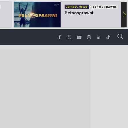
JUTRO, 06:20
PEŁNOSPRAWNI
Pełnosprawni
▶