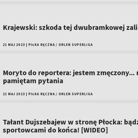
Krajewski: szkoda tej dwubramkowej zali
21 MAJ 2023
|
PIŁKA RĘCZNA
/
ORLEN SUPERLIGA
Moryto do reportera: jestem zmęczony... 
pamiętam pytania
21 MAJ 2023
|
PIŁKA RĘCZNA
/
ORLEN SUPERLIGA
Tałant Dujszebajew w stronę Płocka: bąd
sportowcami do końca! [WIDEO]