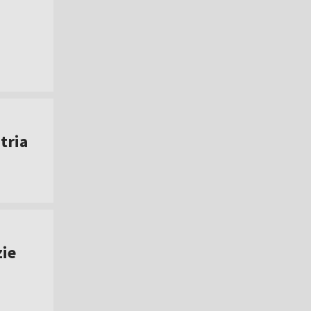
tria
zie