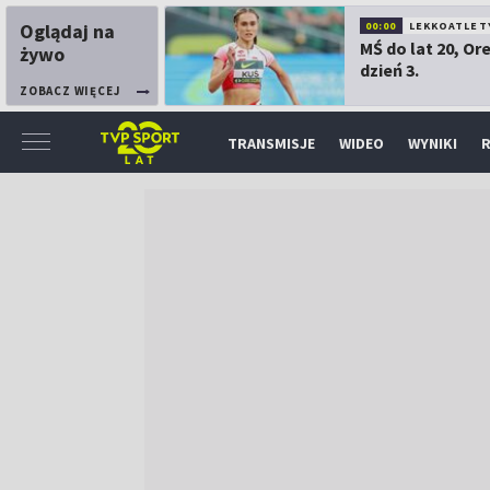
Oglądaj na
00:00
LEKKOATLET
MŚ do lat 20, Or
żywo
dzień 3.
ZOBACZ WIĘCEJ
TRANSMISJE
WIDEO
WYNIKI
R