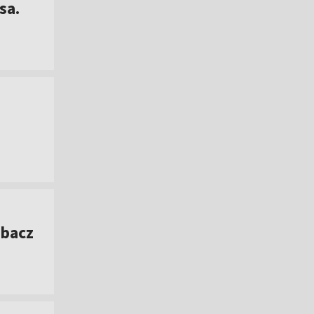
sa.
obacz