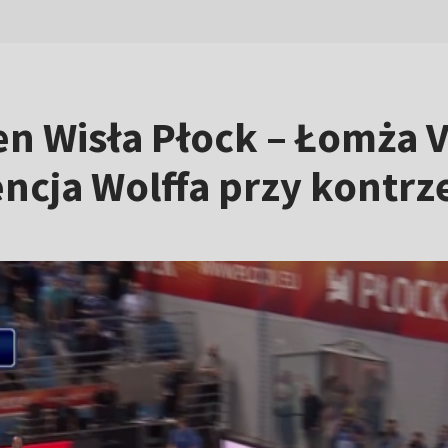
n Wisła Płock – Łomża V
ncja Wolffa przy kontrz