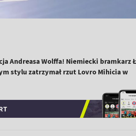
cja Andreasa Wolffa! Niemiecki bramkarz
nym stylu zatrzymał rzut Lovro Mihicia w
RT