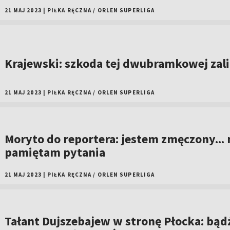
21 MAJ 2023
|
PIŁKA RĘCZNA
/
ORLEN SUPERLIGA
Krajewski: szkoda tej dwubramkowej zali
21 MAJ 2023
|
PIŁKA RĘCZNA
/
ORLEN SUPERLIGA
Moryto do reportera: jestem zmęczony... 
pamiętam pytania
21 MAJ 2023
|
PIŁKA RĘCZNA
/
ORLEN SUPERLIGA
Tałant Dujszebajew w stronę Płocka: bąd