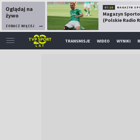
Oglądaj na
07:10
MAGAZYN SP
Magazyn Sport
żywo
(Polskie Radio 
ZOBACZ WIĘCEJ
TRANSMISJE
WIDEO
WYNIKI
R