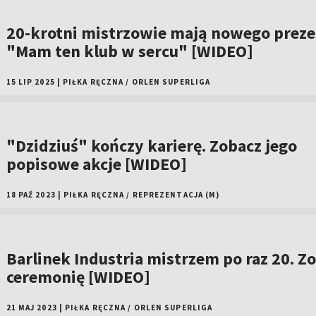
20-krotni mistrzowie mają nowego preze
"Mam ten klub w sercu" [WIDEO]
15 LIP 2025
|
PIŁKA RĘCZNA
/
ORLEN SUPERLIGA
"Dzidziuś" kończy karierę. Zobacz jego
popisowe akcje [WIDEO]
18 PAŹ 2023
|
PIŁKA RĘCZNA
/
REPREZENTACJA (M)
Barlinek Industria mistrzem po raz 20. Z
ceremonię [WIDEO]
21 MAJ 2023
|
PIŁKA RĘCZNA
/
ORLEN SUPERLIGA