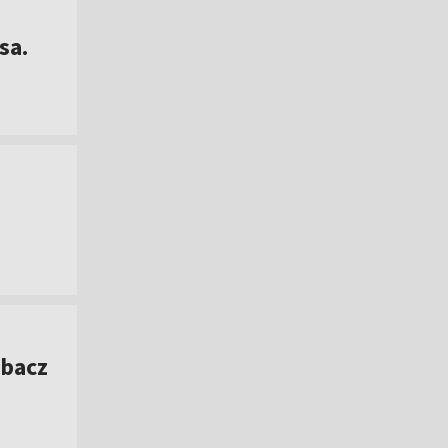
sa.
obacz