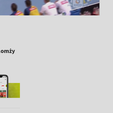
 Łomży