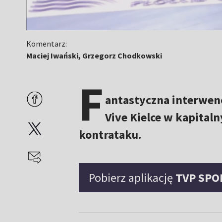
Komentarz:
Maciej Iwański, Grzegorz Chodkowski
F
antastyczna interwen
Vive Kielce w kapital
kontrataku.
Pobierz aplikację
TVP SPO