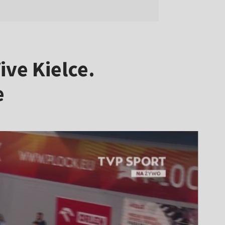
ive Kielce.
e