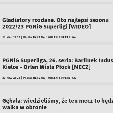
Gladiatory rozdane. Oto najlepsi sezonu
2022/23 PGNiG Superligi [WIDEO]
21 MAJ 2023
|
PIŁKA RĘCZNA
/
ORLEN SUPERLIGA
PGNiG Superliga, 26. seria: Barlinek Indus
Kielce – Orlen Wisła Płock [MECZ]
21 MAJ 2023
|
PIŁKA RĘCZNA
/
ORLEN SUPERLIGA
Gębala: wiedzieliśmy, że ten mecz to będ
walka w obronie