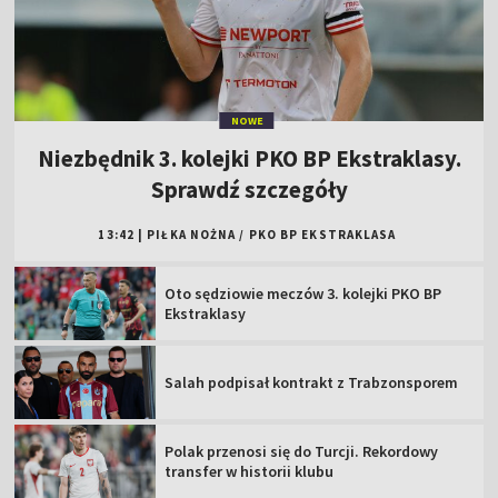
NOWE
Niezbędnik 3. kolejki PKO BP Ekstraklasy.
Sprawdź szczegóły
13:42
|
PIŁKA NOŻNA
/
PKO BP EKSTRAKLASA
Oto sędziowie meczów 3. kolejki PKO BP
Ekstraklasy
Salah podpisał kontrakt z Trabzonsporem
Polak przenosi się do Turcji. Rekordowy
transfer w historii klubu