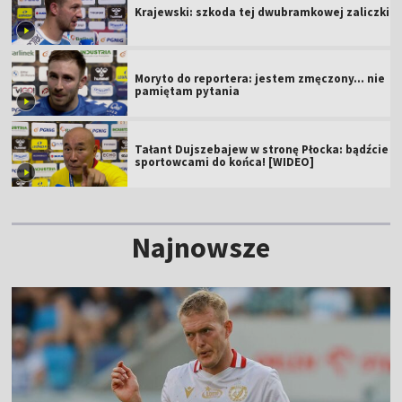
Krajewski: szkoda tej dwubramkowej zaliczki
Moryto do reportera: jestem zmęczony... nie
pamiętam pytania
Tałant Dujszebajew w stronę Płocka: bądźcie
sportowcami do końca! [WIDEO]
Najnowsze