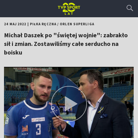
24 MAJ 2022
|
PIŁKA RĘCZNA
/
ORLEN SUPERLIGA
Michał Daszek po "świętej wojnie": zabrakło
sił i zmian. Zostawiliśmy całe serducho na
boisku