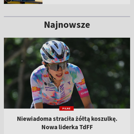
Najnowsze
PILNE
Niewiadoma straciła żółtą koszulkę.
Nowa liderka TdFF