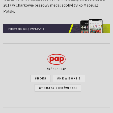
2017 w Charkowie brązowy medal zdobył tylko Mateusz
Polski.
Pobierz aplikację
TVP SPORT
ŹRÓDŁO: PAP
#BOKS
#ME W BOKSIE
#TOMASZ NIEDŹWIECKI