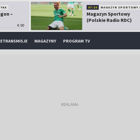
TYKA
07:10
MAGAZYN SPORTOWY 
egon –
Magazyn Sportowy
(Polskie Radio RDC)
4:00
ETRANSMISJE
MAGAZYNY
PROGRAM TV