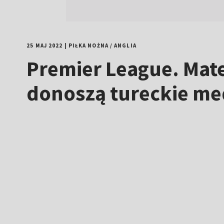
25 MAJ 2022
|
PIŁKA NOŻNA
/
ANGLIA
Premier League. Mat
donoszą tureckie me