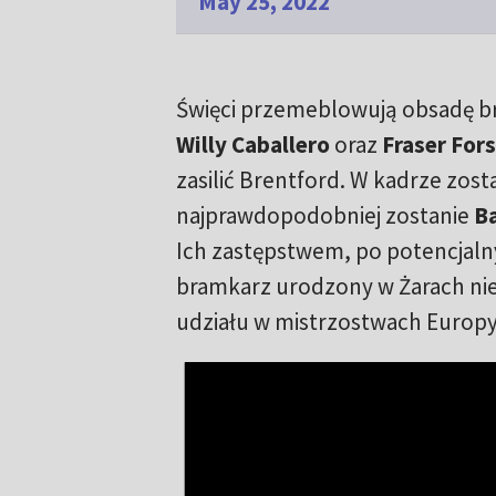
May 25, 2022
Święci przemeblowują obsadę bra
Willy Caballero
oraz
Fraser Fors
zasilić Brentford. W kadrze zost
najprawdopodobniej zostanie
B
Ich zastępstwem, po potencjaln
bramkarz urodzony w Żarach nie
udziału w mistrzostwach Europy 