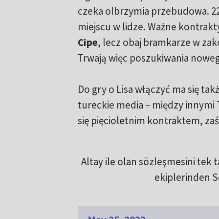
czeka olbrzymia przebudowa. 22-
miejscu w lidze. Ważne kontrakt
Cipe
, lecz obaj bramkarze w za
Trwają więc poszukiwania noweg
Do gry o Lisa włączyć ma się ta
tureckie media – między innymi 
się pięcioletnim kontraktem, za
Altay ile olan sözleşmesini tek 
ekiplerinden S