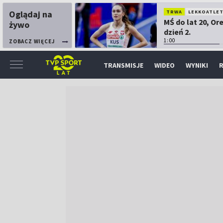
Oglądaj na
TRWA
LEKKOATLE
MŚ do lat 20, Or
żywo
dzień 2.
1:00
ZOBACZ WIĘCEJ
TRANSMISJE
WIDEO
WYNIKI
R